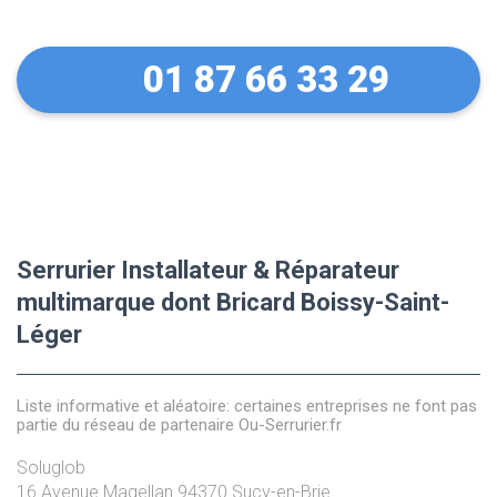
01 87 66 33 29
Serrurier Installateur & Réparateur
multimarque dont Bricard Boissy-Saint-
Léger
Liste informative et aléatoire: certaines entreprises ne font pas
partie du réseau de partenaire Ou-Serrurier.fr
Soluglob
16 Avenue Magellan
94370
Sucy-en-Brie