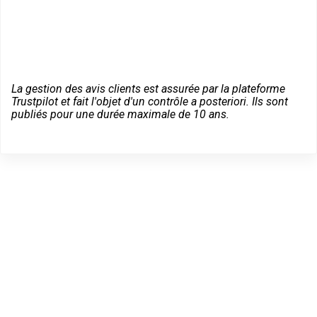
La gestion des avis clients est assurée par la plateforme
Trustpilot et fait l'objet d'un contrôle a posteriori. Ils sont
publiés pour une durée maximale de 10 ans.
Trouvez un Expert
Bricard à Boissy-Saint-
Léger