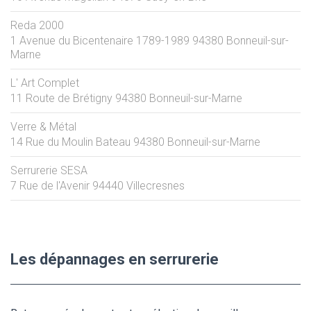
Reda 2000
1 Avenue du Bicentenaire 1789-1989
94380
Bonneuil-sur-
Marne
L' Art Complet
11 Route de Brétigny
94380
Bonneuil-sur-Marne
Verre & Métal
14 Rue du Moulin Bateau
94380
Bonneuil-sur-Marne
Serrurerie SESA
7 Rue de l'Avenir
94440
Villecresnes
Les dépannages en serrurerie