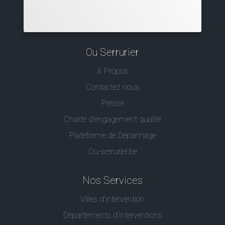
Ou Serrurier
A Propos
Contactez nous
Presse
Charte d’engagement qualité
Plateforme de Dépannage
Ou-serrurier.be
Nos Services
Villes d'intervention
Départements d'interventions