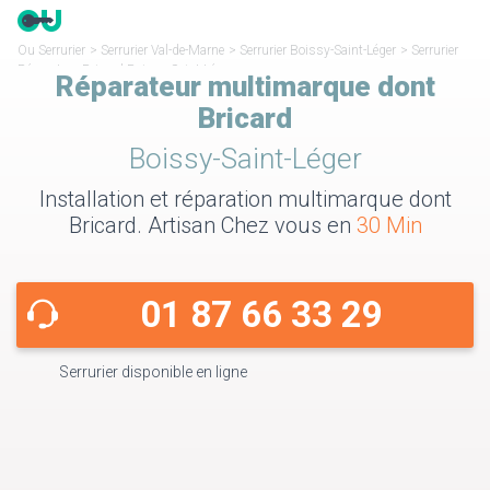
Ou Serrurier
>
Serrurier Val-de-Marne
>
Serrurier Boissy-Saint-Léger
>
Serrurier
Réparateur Bricard Boissy-Saint-Léger
Réparateur multimarque dont
Bricard
Boissy-Saint-Léger
Installation et réparation multimarque dont
Bricard. Artisan Chez vous en
30 Min
01 87 66 33 29
Serrurier disponible en ligne