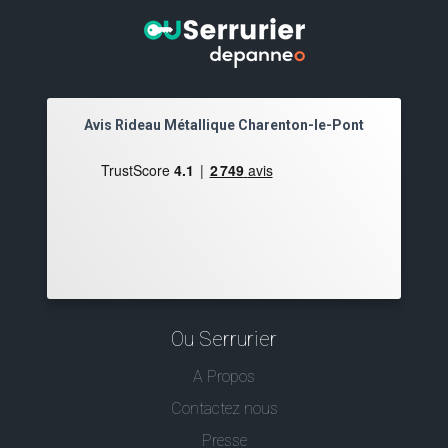
Avis Rideau Métallique Charenton-le-Pont
Ou Serrurier
A Propos
Contactez nous
Presse