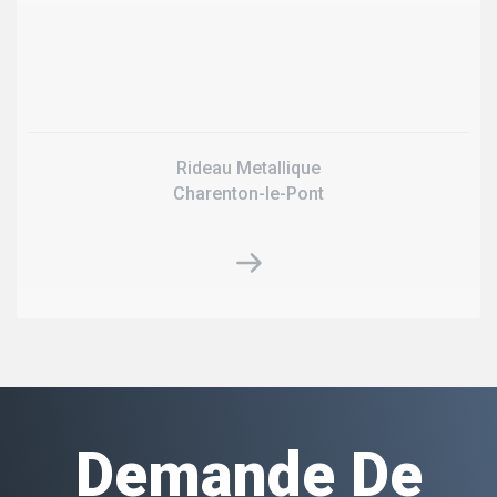
Rideau Metallique
Charenton-le-Pont
Demande De