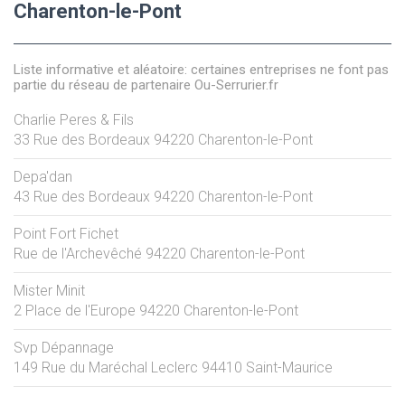
Charenton-le-Pont
Liste informative et aléatoire: certaines entreprises ne font pas
partie du réseau de partenaire Ou-Serrurier.fr
Charlie Peres & Fils
33 Rue des Bordeaux
94220
Charenton-le-Pont
Depa'dan
43 Rue des Bordeaux
94220
Charenton-le-Pont
Point Fort Fichet
Rue de l'Archevêché
94220
Charenton-le-Pont
Mister Minit
2 Place de l'Europe
94220
Charenton-le-Pont
Svp Dépannage
149 Rue du Maréchal Leclerc
94410
Saint-Maurice