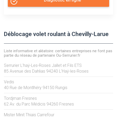
Diagnostic en ligne
Déblocage volet roulant à Chevilly-Larue
Liste informative et aléatoire: certaines entreprises ne font pas
partie du réseau de partenaire Ou-Serrurier.fr
Serrurier L'haÿ-Les-Roses Jallet et Fils ETS
85 Avenue des Dahlias
94240
L'Haÿ-les-Roses
Vedis
40 Rue de Montlhéry
94150
Rungis
Tordjman Fresnes
62 Av. du Parc Médicis
94260
Fresnes
Mister Minit Thiais Carrefour