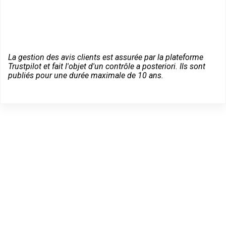
La gestion des avis clients est assurée par la plateforme
Trustpilot et fait l'objet d'un contrôle a posteriori. Ils sont
publiés pour une durée maximale de 10 ans.
Des conseils sur vos
équipements Vachette à
Choisy-le-Roi