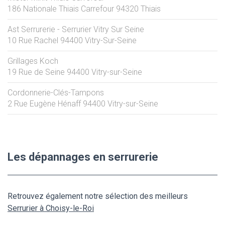
186 Nationale Thiais Carrefour
94320
Thiais
Ast Serrurerie - Serrurier Vitry Sur Seine
10 Rue Rachel
94400
Vitry-Sur-Seine
Grillages Koch
19 Rue de Seine
94400
Vitry-sur-Seine
Cordonnerie-Clés-Tampons
2 Rue Eugène Hénaff
94400
Vitry-sur-Seine
Les dépannages en serrurerie
Retrouvez également notre sélection des meilleurs
Serrurier à Choisy-le-Roi