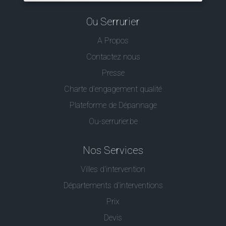
Ou Serrurier
A Propos
Contactez nous
Presse
Charte d’engagement qualité
Plateforme de Dépannage
Ou-serrurier.be
Nos Services
Villes d'intervention
Départements d'interventions
Prix
Devis