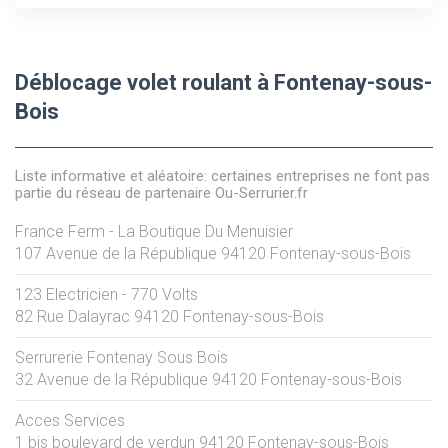
Déblocage volet roulant à Fontenay-sous-
Bois
Liste informative et aléatoire: certaines entreprises ne font pas
partie du réseau de partenaire Ou-Serrurier.fr
France Ferm - La Boutique Du Menuisier
107 Avenue de la République
94120
Fontenay-sous-Bois
123 Electricien - 770 Volts
82 Rue Dalayrac
94120
Fontenay-sous-Bois
Serrurerie Fontenay Sous Bois
32 Avenue de la République
94120
Fontenay-sous-Bois
Acces Services
1 bis boulevard de verdun
94120
Fontenay-sous-Bois