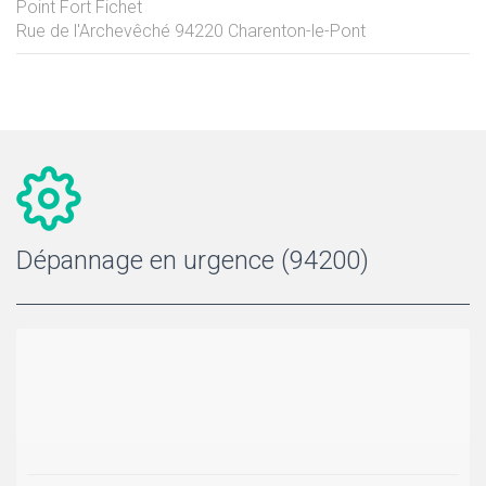
Point Fort Fichet
Rue de l'Archevêché
94220
Charenton-le-Pont
Dépannage en urgence (94200)