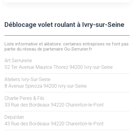
Déblocage volet roulant à Ivry-sur-Seine
Liste informative et aléatoire: certaines entreprises ne font pas
partie du réseau de partenaire Ou-Serrurier.fr
Art Serrurerie
52 Ter Avenue Maurice Thorez
94200
Ivry-sur-Seine
Ateliers Ivry-Sur-Seine
8 Avenue Spinoza
94200
Ivry-sur-Seine
Charlie Peres & Fils
33 Rue des Bordeaux
94220
Charenton-le-Pont
Depa'dan
43 Rue des Bordeaux
94220
Charenton-le-Pont