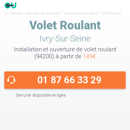
Ou Serrurier
>
Serrurier Val-de-Marne
>
Serrurier Ivry-sur-Seine
>
Volet Roulant
Ivry-sur-Seine
Volet Roulant
Ivry-Sur-Seine
Installation et ouverture de volet roulant
(94200) à partir de
149€
01 87 66 33 29
Serrurier disponible en ligne