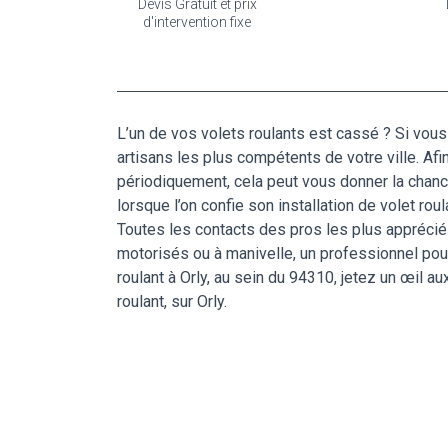
Devis Gratuit et prix
d'intervention fixe
L’un de vos volets roulants est cassé ? Si vous
artisans les plus compétents de votre ville. Afin
périodiquement, cela peut vous donner la chanc
lorsque l’on confie son installation de volet ro
Toutes les contacts des pros les plus appréciés
motorisés ou à manivelle, un professionnel pou
roulant à Orly, au sein du 94310, jetez un œil a
roulant, sur Orly.