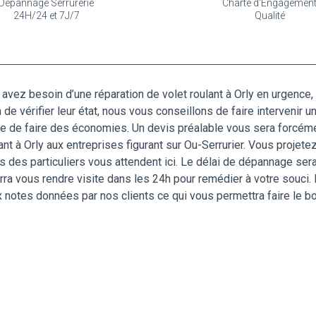
Dépannage Serrurerie
Charte d'Engagemen
24H/24 et 7J/7
Qualité
 avez besoin d’une réparation de volet roulant à Orly en urgence
 de vérifier leur état, nous vous conseillons de faire intervenir u
e de faire des économies. Un devis préalable vous sera forcéme
ulant à Orly aux entreprises figurant sur Ou-Serrurier. Vous proje
 des particuliers vous attendent ici. Le délai de dépannage sera
rra vous rendre visite dans les 24h pour remédier à votre souci
ux notes données par nos clients ce qui vous permettra faire le b