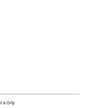
t à Orly