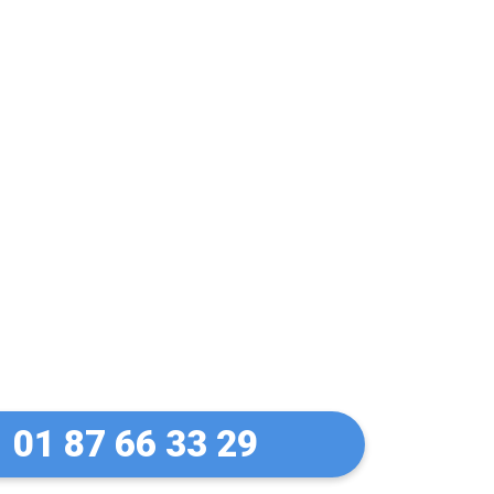
let Manuel à Orly
01 87 66 33 29