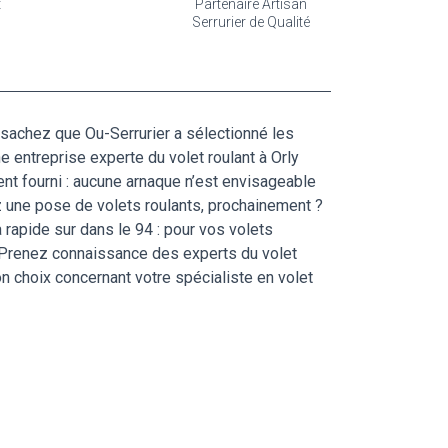
t
Partenaire Artisan
Serrurier de Qualité
, sachez que Ou-Serrurier a sélectionné les
ne entreprise experte du volet roulant à Orly
nt fourni : aucune arnaque n’est envisageable
tez une pose de volets roulants, prochainement ?
 rapide sur dans le 94 : pour vos volets
. Prenez connaissance des experts du volet
on choix concernant votre spécialiste en volet