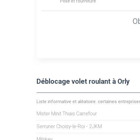
Pose et fourniture
Ob
Déblocage volet roulant à Orly
Liste informative et aléatoire: certaines entreprise
Mister Minit Thiais Carrefour
Serrurier Choisy-le-Roi - 2JKM
Milskey