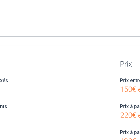
Prix
axés
Prix entr
150€ 
ants
Prix à pa
220€ e
Prix à pa