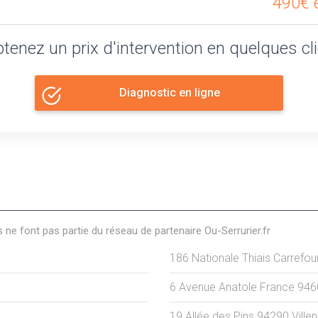
490€ e
tenez un prix d'intervention en quelques cl
Diagnostic en ligne
s ne font pas partie du réseau de partenaire Ou-Serrurier.fr
186 Nationale Thiais Carrefou
6 Avenue Anatole France
946
19 Allée des Pins
94290
Ville