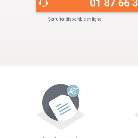
01 87 66 
Serrurier disponible en ligne