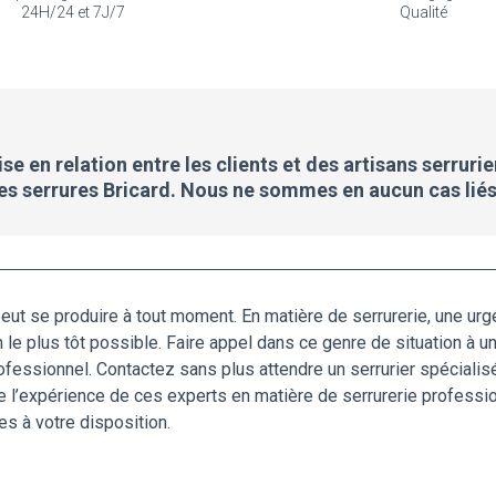
24H/24 et 7J/7
Qualité
e en relation entre les clients et des artisans serrurie
des serrures Bricard. Nous ne sommes en aucun cas liés
eut se produire à tout moment. En matière de serrurerie, une ur
on le plus tôt possible. Faire appel dans ce genre de situation à 
ofessionnel. Contactez sans plus attendre un serrurier spécialisé 
te l’expérience de ces experts en matière de serrurerie professio
s à votre disposition.