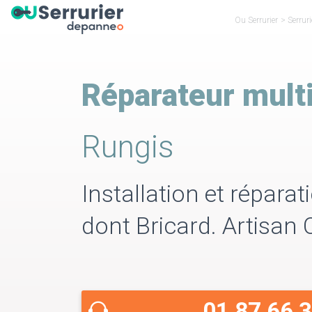
Ou Serrurier
>
Serrur
Réparateur mult
Rungis
Installation et répara
dont Bricard. Artisan
01 87 66 