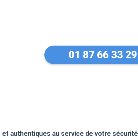
Votre serrurier 
multimarques (B
01 87 66 33 29
 et authentiques au service de votre sécurité