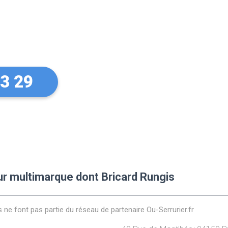
xpert
gis
33 29
eur multimarque dont Bricard Rungis
s ne font pas partie du réseau de partenaire Ou-Serrurier.fr