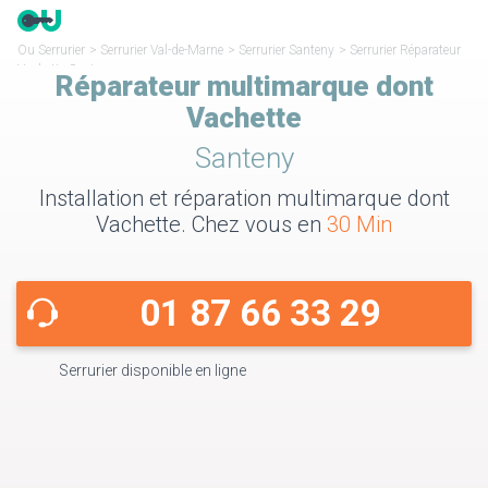
Ou Serrurier
>
Serrurier Val-de-Marne
>
Serrurier Santeny
>
Serrurier Réparateur
Vachette Santeny
Réparateur multimarque dont
Vachette
Santeny
Installation et réparation multimarque dont
Vachette. Chez vous en
30 Min
01 87 66 33 29
Serrurier disponible en ligne