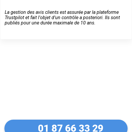
La gestion des avis clients est assurée par la plateforme
Trustpilot et fait l'objet d'un contrôle a posteriori. Ils sont
publiés pour une durée maximale de 10 ans.
Des conseils sur vos
équipements Vachette à
Santeny
01 87 66 33 29