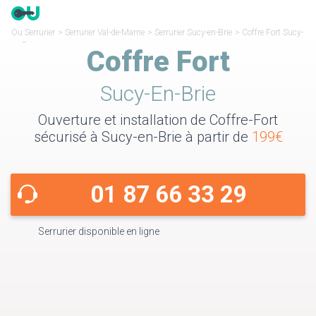
Ou Serrurier
>
Serrurier Val-de-Marne
>
Serrurier Sucy-en-Brie
>
Coffre Fort Sucy-
en-Brie
Coffre Fort
Sucy-En-Brie
Ouverture et installation de Coffre-Fort
sécurisé à Sucy-en-Brie à partir de
199€
01 87 66 33 29
Serrurier disponible en ligne