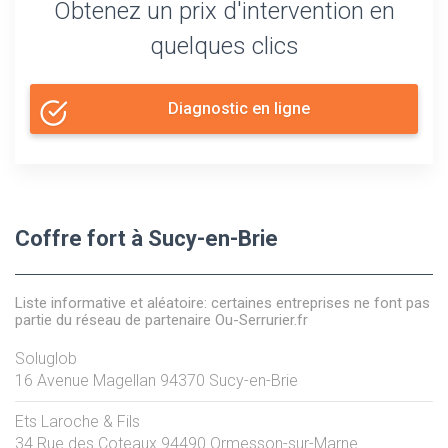
Obtenez un prix d'intervention en
quelques clics
Diagnostic en ligne
Coffre fort à Sucy-en-Brie
Liste informative et aléatoire: certaines entreprises ne font pas
partie du réseau de partenaire Ou-Serrurier.fr
Soluglob
16 Avenue Magellan
94370
Sucy-en-Brie
Ets Laroche & Fils
34 Rue des Coteaux
94490
Ormesson-sur-Marne