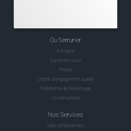
Ou Serrurier
A Propos
Contactez nous
Presse
Charte d’engagement qualité
Plateforme de Dépannage
Ou-serrurier.be
Nos Services
Villes d'intervention