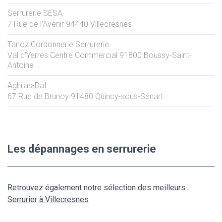
Serrurerie SESA
7 Rue de l'Avenir
94440
Villecresnes
Tanoz Cordonnerie Serrurerie
Val d'Yerres Centre Commercial
91800
Boussy-Saint-
Antoine
Aghilas-Daf
67 Rue de Brunoy
91480
Quincy-sous-Sénart
Les dépannages en serrurerie
Retrouvez également notre sélection des meilleurs
Serrurier à Villecresnes