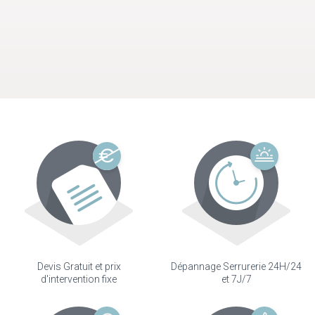
Devis Gratuit et prix
Dépannage Serrurerie 24H/24
d'intervention fixe
et 7J/7