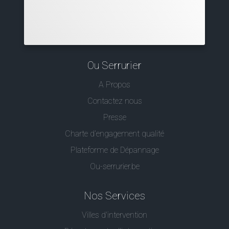
Ou Serrurier
A Propos
Contactez nous
Presse
Charte d’engagement qualité
Plateforme de Dépannage
Ou-serrurier.be
Nos Services
Villes d'intervention