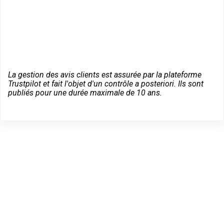
La gestion des avis clients est assurée par la plateforme
Trustpilot et fait l'objet d'un contrôle a posteriori. Ils sont
publiés pour une durée maximale de 10 ans.
Trouvez un Expert
Bricard à Villiers-sur-