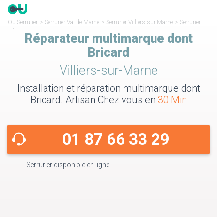
Ou Serrurier
>
Serrurier Val-de-Marne
>
Serrurier Villiers-sur-Marne
>
Serrurier
Réparateur Bricard Villiers-sur-Marne
Réparateur multimarque dont
Bricard
Villiers-sur-Marne
Installation et réparation multimarque dont
Bricard. Artisan Chez vous en
30 Min
01 87 66 33 29
Serrurier disponible en ligne