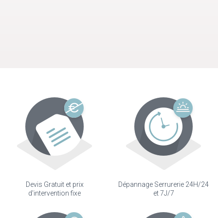
Devis Gratuit et prix
Dépannage Serrurerie 24H/24
d'intervention fixe
et 7J/7