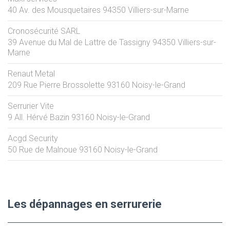
40 Av. des Mousquetaires
94350
Villiers-sur-Marne
Cronosécurité SARL
39 Avenue du Mal de Lattre de Tassigny
94350
Villiers-sur-
Marne
Renaut Metal
209 Rue Pierre Brossolette
93160
Noisy-le-Grand
Serrurier Vite
9 All. Hérvé Bazin
93160
Noisy-le-Grand
Acgd Security
50 Rue de Malnoue
93160
Noisy-le-Grand
Les dépannages en serrurerie