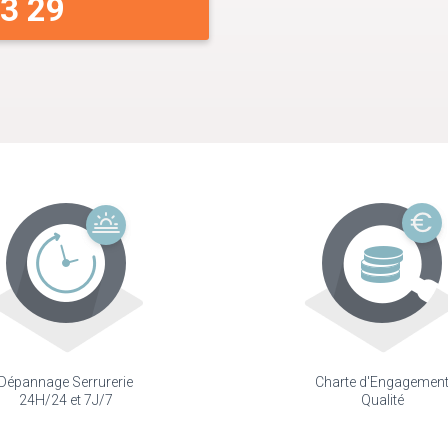
33 29
Dépannage Serrurerie
Charte d'Engagemen
24H/24 et 7J/7
Qualité