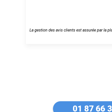
La gestion des avis clients est assurée par la pl
Un dépannage
Bouffémont
01 87 66 