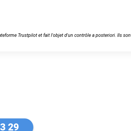
ateforme Trustpilot et fait l'objet d'un contrôle a posteriori. Ils
 serein à
33 29