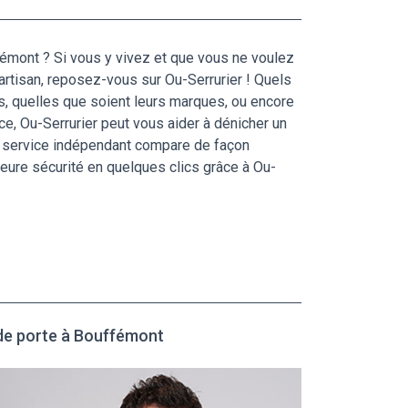
ffémont ? Si vous y vivez et que vous ne voulez
 artisan, reposez-vous sur Ou-Serrurier ! Quels
s, quelles que soient leurs marques, ou encore
ce, Ou-Serrurier peut vous aider à dénicher un
 ce service indépendant compare de façon
eure sécurité en quelques clics grâce à Ou-
 de porte à Bouffémont