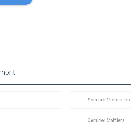
émont
Serrurier Moisselles
Serrurier Maffliers