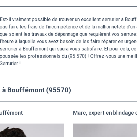
Est-il vraiment possible de trouver un excellent serrurier à Bou
pas faire les frais de l’incompétence et de la malhonnêteté d’un
que soient les travaux de dépannage que requièrent vos serrure
l’heure à laquelle vous avez besoin de les faire réparer en urgen
serrurier à Bouffémont qui saura vous satisfaire. Et pour cela,
poussée les professionnels du (95 570) ! Offrez-vous une meill
Serrurier !
e à Bouffémont (95570)
Bouffémont
Marc, expert en blindage