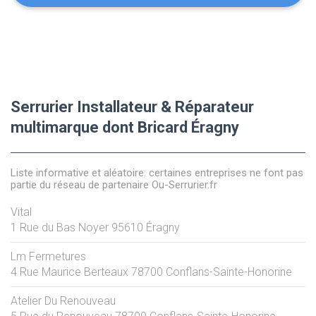
Serrurier Installateur & Réparateur
multimarque dont Bricard Éragny
Liste informative et aléatoire: certaines entreprises ne font pas
partie du réseau de partenaire Ou-Serrurier.fr
Vital
1 Rue du Bas Noyer
95610
Éragny
Lm Fermetures
4 Rue Maurice Berteaux
78700
Conflans-Sainte-Honorine
Atelier Du Renouveau