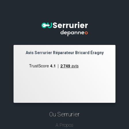
Avis Serrurier Réparateur Bricard Éragny
Ou Serrurier
A Propos