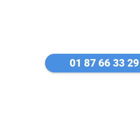
Votre serrurier 
multimarques (B
01 87 66 33 29