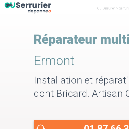
Ou Serrurier
>
Serruri
Réparateur mult
Ermont
Installation et répara
dont Bricard. Artisan
01 87 66 