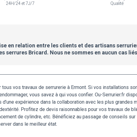
24H/24 et 7J/7
Qualité
e en relation entre les clients et des artisans serrurie
des serrures Bricard. Nous ne sommes en aucun cas liés
tous vos travaux de serrurerie à Ermont. Si vos installations so
endommager, vous savez à qui vous confier. Ou-Serrurier.fr disp
s d’une expérience dans la collaboration avec les plus grandes 
extérité. Profitez de devis raisonnables pour vos travaux de bli
cement de cylindre, etc. Bénéficiez au passage de conseils sur 
rver dans le meilleur état.