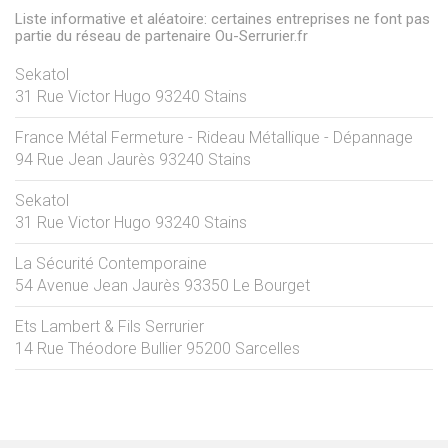
Liste informative et aléatoire: certaines entreprises ne font pas
partie du réseau de partenaire Ou-Serrurier.fr
Sekatol
31 Rue Victor Hugo
93240
Stains
France Métal Fermeture - Rideau Métallique - Dépannage
94 Rue Jean Jaurès
93240
Stains
Sekatol
31 Rue Victor Hugo
93240
Stains
La Sécurité Contemporaine
54 Avenue Jean Jaurès
93350
Le Bourget
Ets Lambert & Fils Serrurier
14 Rue Théodore Bullier
95200
Sarcelles