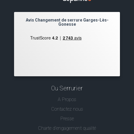
Avis Changement de serrure Garges-Lès-
Gonesse
Ou Serrurier
A Propos
Contactez nous
Presse
Charte d’engagement qualité