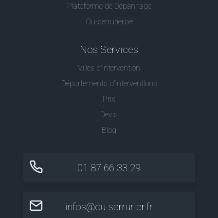
Plateforme de Dépannage
Ou-serrurier.be
Nos Services
Villes d'intervention
Départements d'interventions
Prix
Devis
Blog
01 87 66 33 29
infos@ou-serrurier.fr