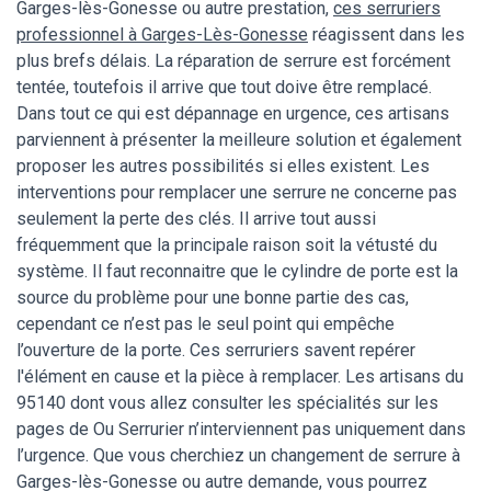
Garges-lès-Gonesse ou autre prestation,
ces serruriers
professionnel à Garges-Lès-Gonesse
réagissent dans les
plus brefs délais. La réparation de serrure est forcément
tentée, toutefois il arrive que tout doive être remplacé.
Dans tout ce qui est dépannage en urgence, ces artisans
parviennent à présenter la meilleure solution et également
proposer les autres possibilités si elles existent. Les
interventions pour remplacer une serrure ne concerne pas
seulement la perte des clés. Il arrive tout aussi
fréquemment que la principale raison soit la vétusté du
système. Il faut reconnaitre que le cylindre de porte est la
source du problème pour une bonne partie des cas,
cependant ce n’est pas le seul point qui empêche
l’ouverture de la porte. Ces serruriers savent repérer
l'élément en cause et la pièce à remplacer. Les artisans du
95140 dont vous allez consulter les spécialités sur les
pages de Ou Serrurier n’interviennent pas uniquement dans
l’urgence. Que vous cherchiez un changement de serrure à
Garges-lès-Gonesse ou autre demande, vous pourrez