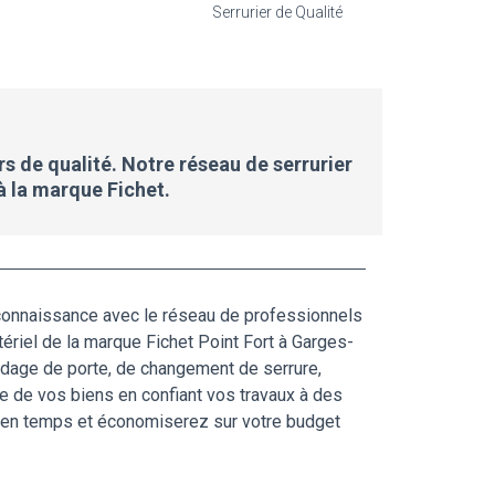
Serrurier de Qualité
rs de qualité. Notre réseau de serrurier
à la marque Fichet.
 connaissance avec le réseau de professionnels
tériel de la marque Fichet Point Fort à Garges-
indage de porte, de changement de serrure,
le de vos biens en confiant vos travaux à des
ez en temps et économiserez sur votre budget