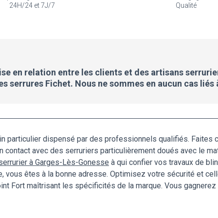
24H/24 et 7J/7
Qualité
e en relation entre les clients et des artisans serrurie
des serrures Fichet. Nous ne sommes en aucun cas liés 
 particulier dispensé par des professionnels qualifiés. Faites
en contact avec des serruriers particulièrement doués avec le ma
serrurier à Garges-Lès-Gonesse
à qui confier vos travaux de bl
e, vous êtes à la bonne adresse. Optimisez votre sécurité et cel
Point Fort maîtrisant les spécificités de la marque. Vous gagner