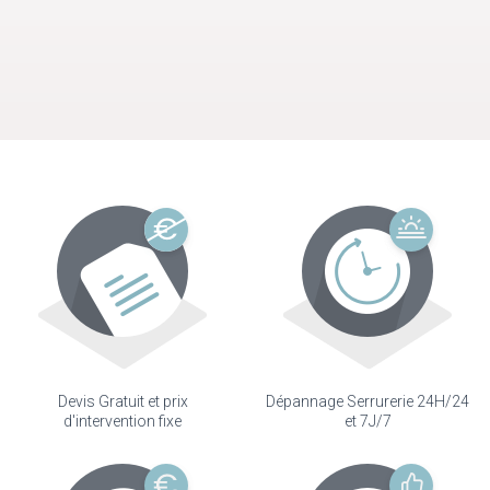
Devis Gratuit et prix
Dépannage Serrurerie 24H/24
d'intervention fixe
et 7J/7