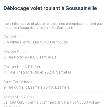
Déblocage volet roulant à Goussainville
Liste informative et aléatoire: certaines entreprises ne font pas
partie du réseau de partenaire Ou-Serrurier.fr
Croq Michel
7 Avenue Pierre Curie
95400
Arnouville
Kadyss Service
2 Rue Rodin
95400
Villiers-le-Bel
Ets Lambert & Fils Serrurier
14 Rue Théodore Bullier
95200
Sarcelles
Suze Fermetures
9 Rue du Val d'Ezanville
95460
Ézanville
Mister Minit Aulnay
Le Haut Galy - Centre commercial O'Parinor
93600
Aulnay-