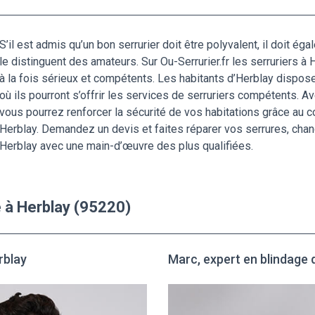
S’il est admis qu’un bon serrurier doit être polyvalent, il doit 
le distinguent des amateurs. Sur Ou-Serrurier.fr les serruriers à
à la fois sérieux et compétents. Les habitants d’Herblay dispose
où ils pourront s’offrir les services de serruriers compétents. A
vous pourrez renforcer la sécurité de vos habitations grâce au 
Herblay. Demandez un devis et faites réparer vos serrures, chan
Herblay avec une main-d’œuvre des plus qualifiées.
 à Herblay (95220)
rblay
Marc, expert en blindage 