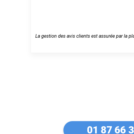
La gestion des avis clients est assurée par la pl
Un dépannage
Herblay
01 87 66 