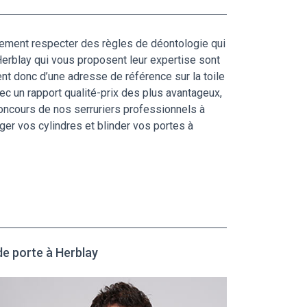
également respecter des règles de déontologie qui
 Herblay qui vous proposent leur expertise sont
nt donc d’une adresse de référence sur la toile
vec un rapport qualité-prix des plus avantageux,
concours de nos serruriers professionnels à
ger vos cylindres et blinder vos portes à
de porte à Herblay