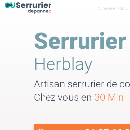
Ou Serrurier
>
Serruri
Serrurier
Herblay
Artisan serrurier de co
Chez vous en
30 Min