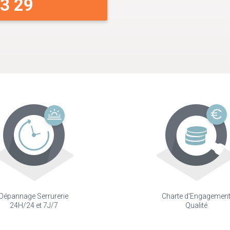
33 29
Dépannage Serrurerie
Charte d'Engagemen
24H/24 et 7J/7
Qualité