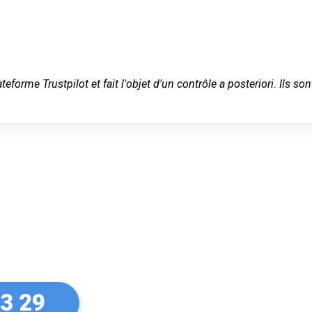
ateforme Trustpilot et fait l'objet d'un contrôle a posteriori. Ils
 serein à
33 29