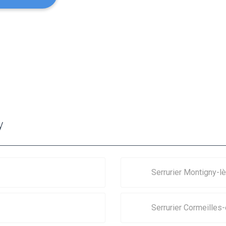
y
Serrurier Montigny-l
Serrurier Cormeilles