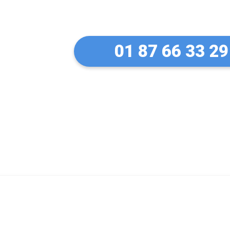
à Herblay
01 87 66 33 29