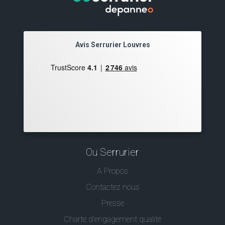
Avis Serrurier Louvres
Ou Serrurier
A Propos
Contactez nous
Presse
Charte d’engagement qualité