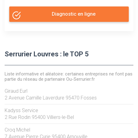
Diagnostic en ligne
Serrurier Louvres : le TOP 5
Liste informative et aléatoire: certaines entreprises ne font pas
partie du réseau de partenaire Ou-Serrurier.fr
Giraud Eurl
2 Avenue Camille Laverdure
95470
Fosses
Kadyss Service
2 Rue Rodin
95400
Villiers-le-Bel
Croq Michel
7 Avenue Pierre Curie
95400
Arnouville