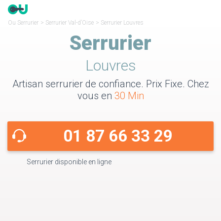
Ou Serrurier
>
Serrurier Val-d’Oise
>
Serrurier Louvres
Serrurier
Louvres
Artisan serrurier de confiance. Prix Fixe. Chez
vous en
30 Min
01 87 66 33 29
Serrurier disponible en ligne