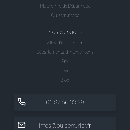
Plateforme de Dépannage
Ou-serrurier.be
Nos Services
Villes d'intervention
Départements d'interventions
Prix
Devis
Blog
01 87 66 33 29
infos@ou-serrurier.fr