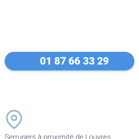
Un dépannage serein à
Louvres
01 87 66 33 29
Serruriers à proximité de Louvres