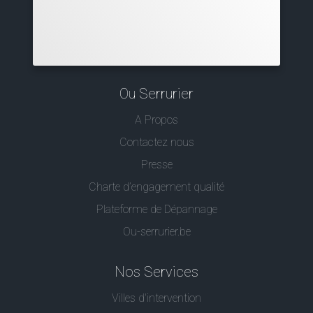
Ou Serrurier
A Propos
Contactez nous
Presse
Charte d’engagement qualité
Plateforme de Dépannage
Ou-serrurier.be
Nos Services
Villes d'intervention