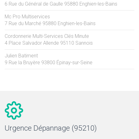
6 Rue du Général de Gaulle
95880
Enghien-les-Bains
Mc Pro Multiservices
7 Rue du Marché
95880
Enghien-les-Bains
Cordonnerie Multi-Services Clés Minute
4 Place Salvador Allende
95110
Sannois
Julien Batiment
9 Rue la Bruyère
93800
Épinay-sur-Seine
Urgence Dépannage (95210)