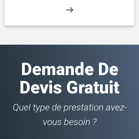
Demande De
Devis Gratuit
Quel type de prestation avez-
vous besoin ?