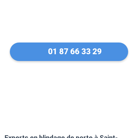
protection sans
concession
01 87 66 33 29
Experts en blindage de porte à Saint-