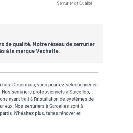
Serrurier de Qualité
rs de qualité. Notre réseau de serrurier
iés à la marque Vachette.
arches. Désormais, vous pourrez sélectionner en
. Nos serruriers professionnels à Sarcelles,
ns ayant trait à l’installation de systèmes de
r eux. Nos serruriers à Sarcelles sont à
rtis. N’hésitez plus, faites rénover et