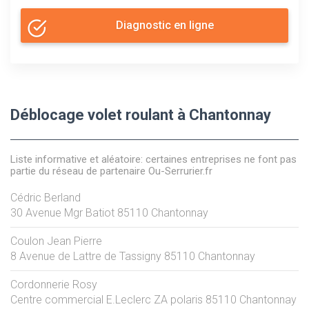
Diagnostic en ligne
Déblocage volet roulant à Chantonnay
Liste informative et aléatoire: certaines entreprises ne font pas
partie du réseau de partenaire Ou-Serrurier.fr
Cédric Berland
30 Avenue Mgr Batiot
85110
Chantonnay
Coulon Jean Pierre
8 Avenue de Lattre de Tassigny
85110
Chantonnay
Cordonnerie Rosy
Centre commercial E.Leclerc ZA polaris
85110
Chantonnay