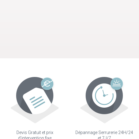
Devis Gratuit et prix
Dépannage Serrurerie 24H/24
d'intervention fixe
et 7J/7