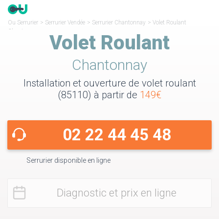
Ou Serrurier
>
Serrurier Vendée
>
Serrurier Chantonnay
>
Volet Roulant
Chantonnay
Volet Roulant
Chantonnay
Installation et ouverture de volet roulant
(85110) à partir de
149€
02 22 44 45 48
Serrurier disponible en ligne
Diagnostic et prix en ligne