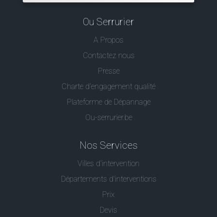
Ou Serrurier
A Propos
Contactez nous
Presse
Charte d’engagement qualité
Plateforme de Dépannage
Ou-serrurier.be
Nos Services
Villes d'intervention
Départements d'interventions
Prix
Devis