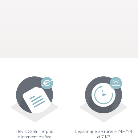
Devis Gratuit et prix
Dépannage Serrurerie 24H/24
d'intervention fixe
et 7J/7