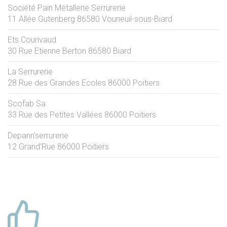
Société Pain Métallerie Serrurerie
11 Allée Gutenberg
86580
Vouneuil-sous-Biard
Ets Courivaud
30 Rue Etienne Berton
86580
Biard
La Serrurerie
28 Rue des Grandes Ecoles
86000
Poitiers
Scofab Sa
33 Rue des Petites Vallées
86000
Poitiers
Depann'serrurerie
12 Grand'Rue
86000
Poitiers