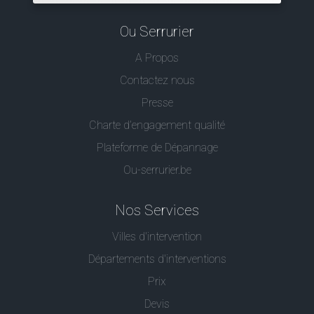
Ou Serrurier
A Propos
Contactez nous
Presse
Charte d’engagement qualité
Plateforme de Dépannage
Ou-serrurier.be
Nos Services
Villes d'intervention
Départements d'interventions
Prix
Devis