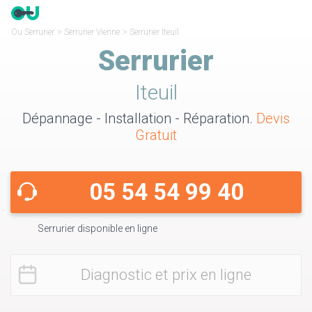
Ou Serrurier
>
Serrurier Vienne
>
Serrurier Iteuil
Serrurier
Iteuil
Dépannage - Installation - Réparation.
Devis
Gratuit
05 54 54 99 40
Serrurier disponible en ligne
Diagnostic et prix en ligne