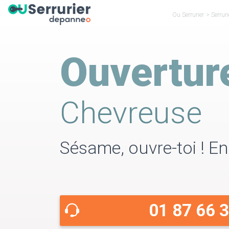
Ou Serrurier
>
Serruri
Ouvertur
Chevreuse
Sésame, ouvre-toi ! En
01 87 66 