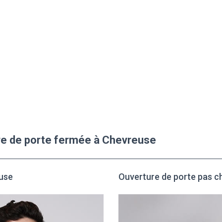
ure de porte fermée à Chevreuse
use
Ouverture de porte pas c