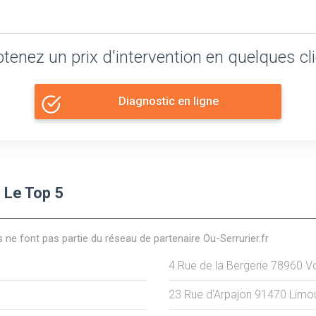
tenez un prix d'intervention en quelques cl
Diagnostic en ligne
 Le Top 5
s ne font pas partie du réseau de partenaire Ou-Serrurier.fr
4 Rue de la Bergerie
78960
Vo
23 Rue d'Arpajon
91470
Limo