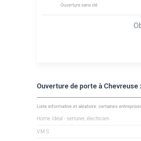
Ouverture sans clé
Ob
Ouverture de porte à Chevreuse :
Liste informative et aléatoire: certaines entreprise
Home Idéal - serrurier, électricien
V.M.S