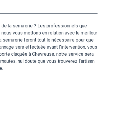
 de la serrurerie ? Les professionnels que
 : nous vous mettons en relation avec le meilleur
a serrurerie feront tout le nécessaire pour que
annage sera effectuée avant l’intervention, vous
porte claquée à Chevreuse, notre service sera
rnautes, nul doute que vous trouverez l’artisan
e.