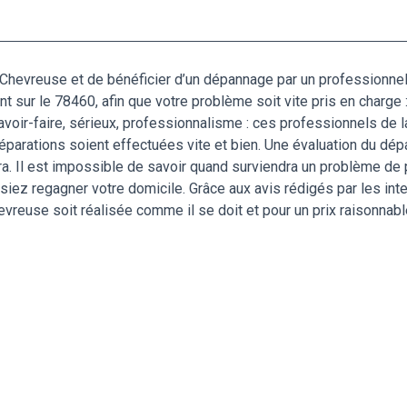
Chevreuse et de bénéficier d’un dépannage par un professionnel
nt sur le 78460, afin que votre problème soit vite pris en charge
avoir-faire, sérieux, professionnalisme : ces professionnels de l
éparations soient effectuées vite et bien. Une évaluation du dép
. Il est impossible de savoir quand surviendra un problème de 
iez regagner votre domicile. Grâce aux avis rédigés par les inte
hevreuse soit réalisée comme il se doit et pour un prix raisonnabl