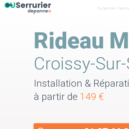
Ou Serrurier
>
Serruri
Rideau M
Croissy-Sur-
Installation & Réparat
à partir de
149 €