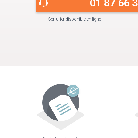
01 87 66 
Serrurier disponible en ligne