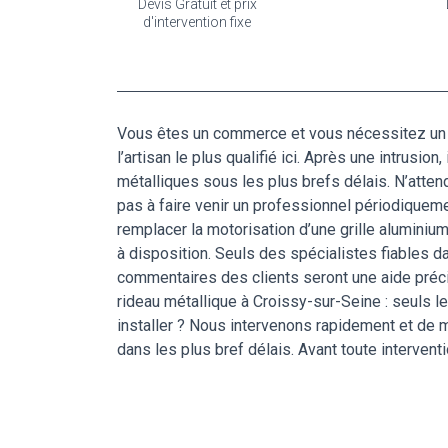
Devis Gratuit et prix
d'intervention fixe
Vous êtes un commerce et vous nécessitez un o
l’artisan le plus qualifié ici. Après une intrusio
métalliques sous les plus brefs délais. N’atten
pas à faire venir un professionnel périodiquemen
remplacer la motorisation d’une grille aluminiu
à disposition. Seuls des spécialistes fiables da
commentaires des clients seront une aide précie
rideau métallique à Croissy-sur-Seine : seuls l
installer ? Nous intervenons rapidement et de m
dans les plus bref délais. Avant toute interven