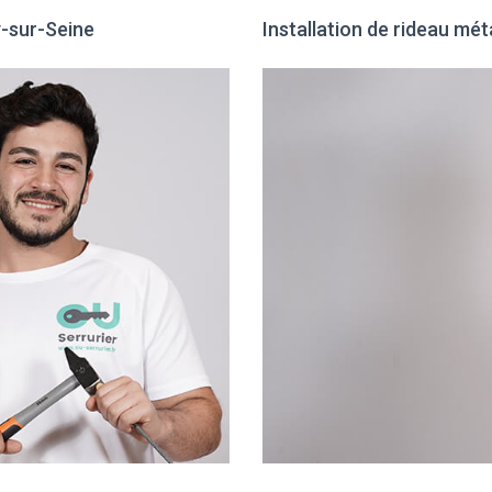
y-sur-Seine
Installation de rideau mét