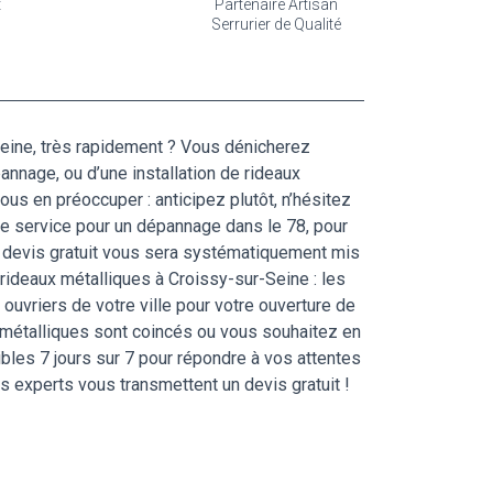
t
Partenaire Artisan
Serrurier de Qualité
Seine, très rapidement ? Vous dénicherez
épannage, ou d’une installation de rideaux
us en préoccuper : anticipez plutôt, n’hésitez
tre service pour un dépannage dans le 78, pour
un devis gratuit vous sera systématiquement mis
 rideaux métalliques à Croissy-sur-Seine : les
ouvriers de votre ville pour votre ouverture de
ux métalliques sont coincés ou vous souhaitez en
bles 7 jours sur 7 pour répondre à vos attentes
os experts vous transmettent un devis gratuit !