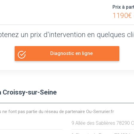
Prix à par
1190€ 
tenez un prix d'intervention en quelques cl
Diagnostic en ligne
 Croissy-sur-Seine
s ne font pas partie du réseau de partenaire Ou-Serrurier.fr
9 Allée des Sablières
78290
C