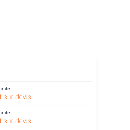
tir de
t sur devis
tir de
t sur devis