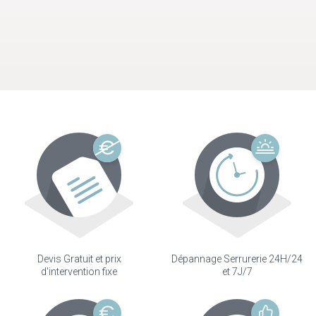
Devis Gratuit et prix
Dépannage Serrurerie 24H/24
d'intervention fixe
et 7J/7