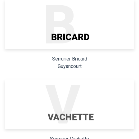
Serrurier Bricard
Guyancourt
Serrurier Vachette