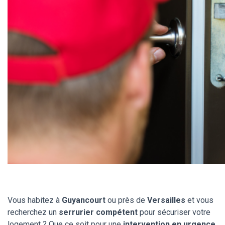
Vous habitez à
Guyancourt
ou près de
Versailles
et vous
recherchez un
serrurier compétent
pour sécuriser votre
logement ? Que ce soit pour une
intervention en urgence
,