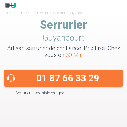
Ou Serrurier
>
Serrurier Yvelines
>
Serrurier Guyancourt
Serrurier
Guyancourt
Artisan serrurier de confiance. Prix Fixe. Chez
vous en
30 Min
01 87 66 33 29
Serrurier disponible en ligne