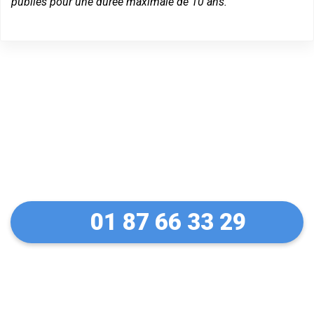
publiés pour une durée maximale de 10 ans.
Un dépannage serein à
Guyancourt
01 87 66 33 29