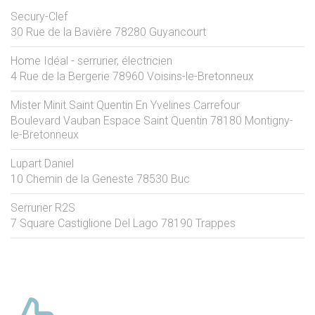
Secury-Clef
30 Rue de la Bavière
78280
Guyancourt
Home Idéal - serrurier, électricien
4 Rue de la Bergerie
78960
Voisins-le-Bretonneux
Mister Minit Saint Quentin En Yvelines Carrefour
Boulevard Vauban Espace Saint Quentin
78180
Montigny-
le-Bretonneux
Lupart Daniel
10 Chemin de la Geneste
78530
Buc
Serrurier R2S
7 Square Castiglione Del Lago
78190
Trappes