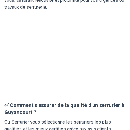
vous, assurant réactivité et proximité pour vos urgences ou
travaux de serrurerie.
✅ Comment s'assurer de la qualité d'un serrurier à
Guyancourt ?
Ou-Serrurier vous sélectionne les serruriers les plus
qualifiés et les mieux certifiés grâce aux avis clients