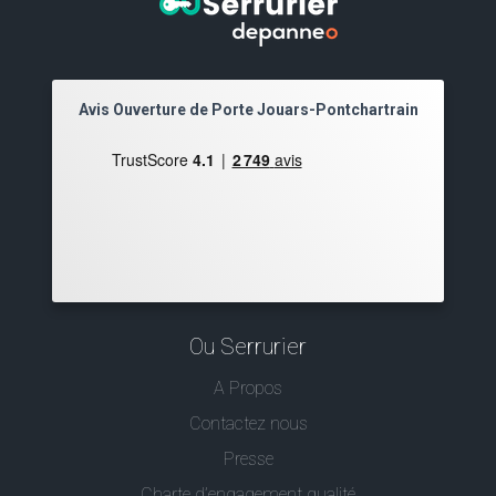
Avis Ouverture de Porte Jouars-Pontchartrain
Ou Serrurier
A Propos
Contactez nous
Presse
Charte d’engagement qualité