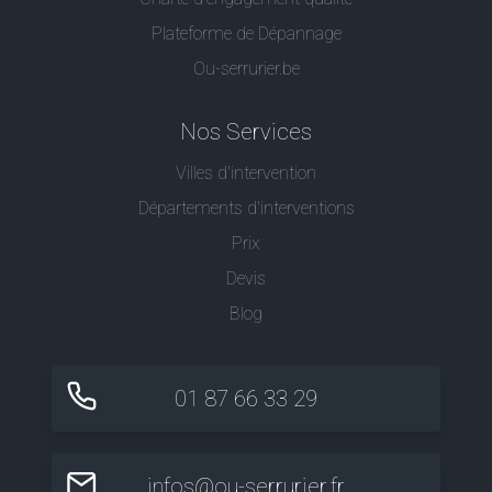
Plateforme de Dépannage
Ou-serrurier.be
Nos Services
Villes d'intervention
Départements d'interventions
Prix
Devis
Blog
01 87 66 33 29
infos@ou-serrurier.fr