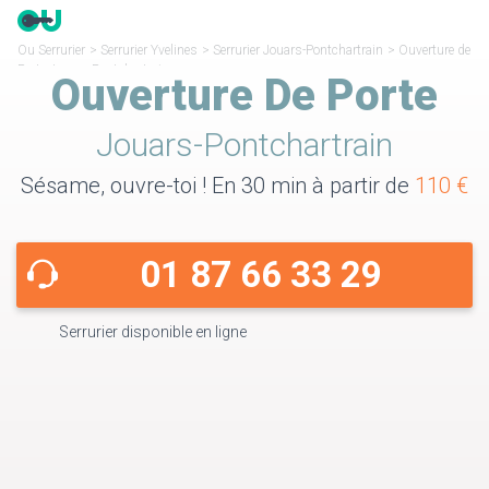
Ou Serrurier
>
Serrurier Yvelines
>
Serrurier Jouars-Pontchartrain
>
Ouverture de
Porte Jouars-Pontchartrain
Ouverture De Porte
Jouars-Pontchartrain
Sésame, ouvre-toi ! En 30 min à partir de
110 €
01 87 66 33 29
Serrurier disponible en ligne