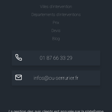
Villes d'intervention
Départements d'interventions
Prix
Devis
Blog
01 87 66 33 29
infos@ou-serrurier.fr
La gestion des avis clients est assurée par la plateforme