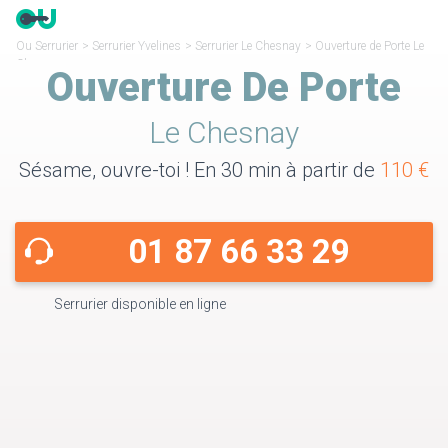
Ou Serrurier
>
Serrurier Yvelines
>
Serrurier Le Chesnay
>
Ouverture de Porte Le
Chesnay
Ouverture De Porte
Le Chesnay
Sésame, ouvre-toi ! En 30 min à partir de
110 €
01 87 66 33 29
Serrurier disponible en ligne