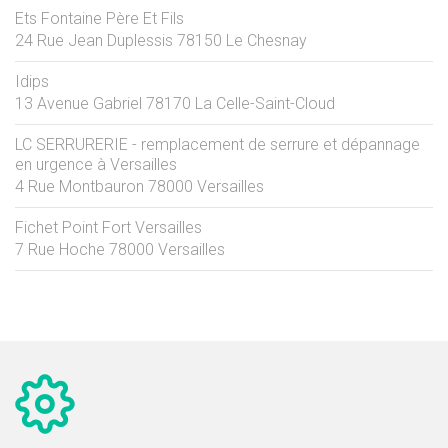
Ets Fontaine Père Et Fils
24 Rue Jean Duplessis
78150
Le Chesnay
Idips
13 Avenue Gabriel
78170
La Celle-Saint-Cloud
LC SERRURERIE - remplacement de serrure et dépannage
en urgence à Versailles
4 Rue Montbauron
78000
Versailles
Fichet Point Fort Versailles
7 Rue Hoche
78000
Versailles