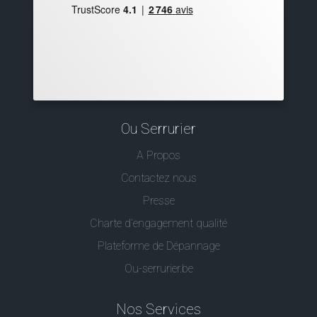
Ou Serrurier
A Propos
Contactez nous
Presse
Charte d’engagement qualité
Plateforme de Dépannage
Ou-serrurier.be
Nos Services