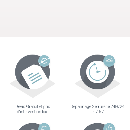
Devis Gratuit et prix
Dépannage Serrurerie 24H/24
d'intervention fixe
et 7J/7