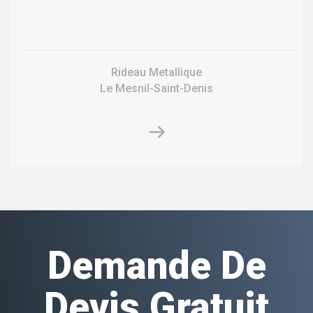
Rideau Metallique
Le Mesnil-Saint-Denis
Demande De
Devis Gratuit