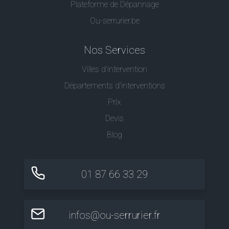
Plateforme de Dépannage
Ou-serrurier.be
Nos Services
Villes d'intervention
Départements d'interventions
Prix
Devis
Blog
01 87 66 33 29
infos@ou-serrurier.fr