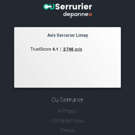
Avis Serrurier Limay
Ou Serrurier
A Propos
Contactez nous
Presse