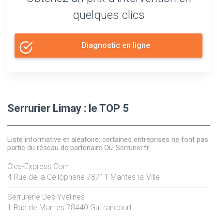
quelques clics
Diagnostic en ligne
Serrurier Limay : le TOP 5
Liste informative et aléatoire: certaines entreprises ne font pas
partie du réseau de partenaire Ou-Serrurier.fr
Cles-Express.Com
4 Rue de la Cellophane
78711
Mantes-la-Ville
Serrurerie Des Yvelines
1 Rue de Mantes
78440
Guitrancourt