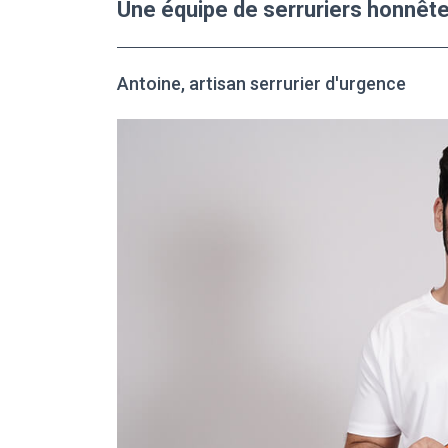
Une équipe de serruriers honnête
Antoine, artisan serrurier d'urgence