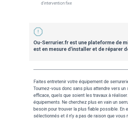
d'intervention fixe
Ou-Serrurier.fr est une plateforme de mis
est en mesure d'installer et de réparer 
Faites entretenir votre équipement de serrureri
Tournez-vous donc sans plus attendre vers un s
efficace, quels que soient les travaux à réalise
équipements. Ne cherchez plus en vain un serru
besoin pour trouver la plus fiable possible. En
sélectionnés et il n’y a pas de raison que vous n