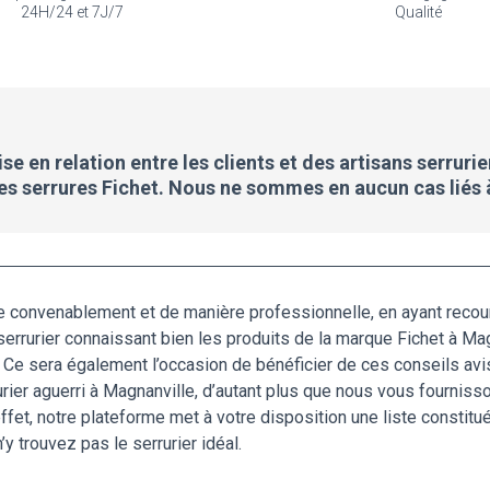
24H/24 et 7J/7
Qualité
e en relation entre les clients et des artisans serrurie
des serrures Fichet. Nous ne sommes en aucun cas liés 
e convenablement et de manière professionnelle, en ayant recour
errurier connaissant bien les produits de la marque Fichet à Mag
r. Ce sera également l’occasion de bénéficier de ces conseils avis
rier aguerri à Magnanville, d’autant plus que nous vous fourniss
 effet, notre plateforme met à votre disposition une liste const
’y trouvez pas le serrurier idéal.