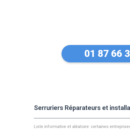
Des conseils 
équipements 
01 87 66 
Serruriers Réparateurs et instal
Liste informative et aléatoire: certaines entreprise