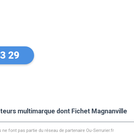
sur vos
Fichet
33 29
lateurs multimarque dont Fichet Magnanville
s ne font pas partie du réseau de partenaire Ou-Serrurier.fr