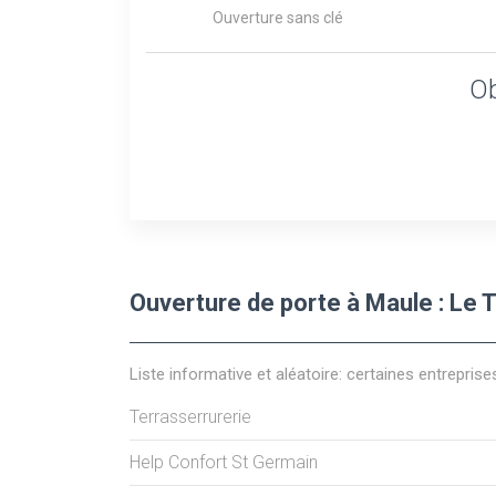
Ouverture sans clé
Ob
Ouverture de porte à Maule : Le 
Liste informative et aléatoire: certaines entreprise
Terrasserrurerie
Help Confort St Germain