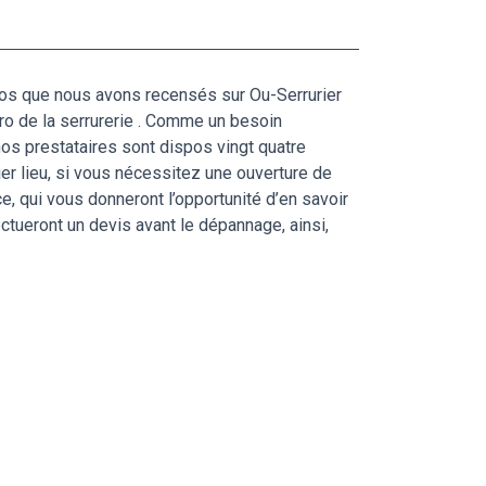
pros que nous avons recensés sur Ou-Serrurier
 pro de la serrurerie . Comme un besoin
 nos prestataires sont dispos vingt quatre
ier lieu, si vous nécessitez une ouverture de
, qui vous donneront l’opportunité d’en savoir
ectueront un devis avant le dépannage, ainsi,