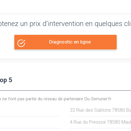
tenez un prix d'intervention en quelques cl
Diagnostic en ligne
Top 5
s ne font pas partie du réseau de partenaire Ou-Serrurier.fr
32 Rue des Sablons
78580
B
4 Rue du Pressoir
78580
Mau