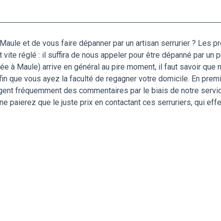
Maule et de vous faire dépanner par un artisan serrurier ? Les 
it vite réglé : il suffira de nous appeler pour être dépanné par un
uée à Maule) arrive en général au pire moment, il faut savoir que
afin que vous ayez la faculté de regagner votre domicile. En prem
gent fréquemment des commentaires par le biais de notre service
e paierez que le juste prix en contactant ces serruriers, qui eff