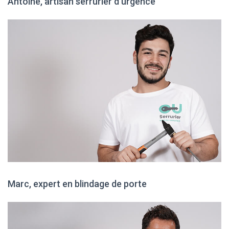
Antoine, artisan serrurier d'urgence
Marc, expert en blindage de porte