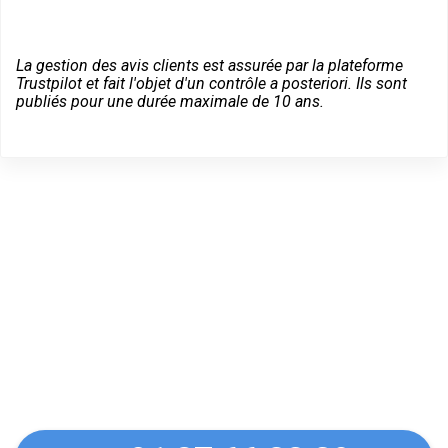
La gestion des avis clients est assurée par la plateforme
Trustpilot et fait l'objet d'un contrôle a posteriori. Ils sont
publiés pour une durée maximale de 10 ans.
Des conseils sur vos
équipements Vachette à
Maurepas