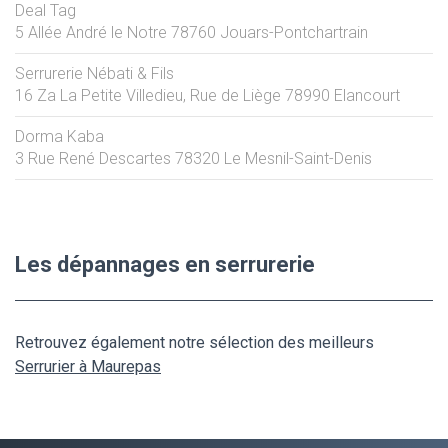
Deal Tag
5 Allée André le Notre
78760
Jouars-Pontchartrain
Serrurerie Nébati & Fils
16 Za La Petite Villedieu, Rue de Liège
78990
Elancourt
Dorma Kaba
3 Rue René Descartes
78320
Le Mesnil-Saint-Denis
Les dépannages en serrurerie
Retrouvez également notre sélection des meilleurs
Serrurier à Maurepas