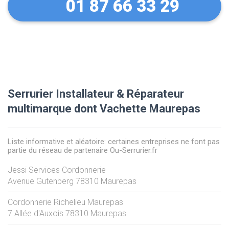
01 87 66 33 29
Serrurier Installateur & Réparateur
multimarque dont Vachette Maurepas
Liste informative et aléatoire: certaines entreprises ne font pas
partie du réseau de partenaire Ou-Serrurier.fr
Jessi Services Cordonnerie
Avenue Gutenberg
78310
Maurepas
Cordonnerie Richelieu Maurepas
7 Allée d'Auxois
78310
Maurepas