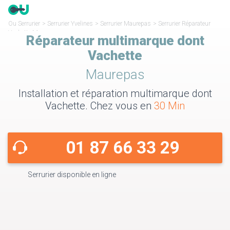
Ou Serrurier
>
Serrurier Yvelines
>
Serrurier Maurepas
>
Serrurier Réparateur
Vachette Maurepas
Réparateur multimarque dont
Vachette
Maurepas
Installation et réparation multimarque dont
Vachette. Chez vous en
30 Min
01 87 66 33 29
Serrurier disponible en ligne