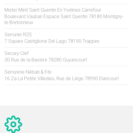
Mister Minit Saint Quentin En Yvelines Carrefour
Boulevard Vauban Espace Saint Quentin
78180
Montigny-
le-Bretonneux
Serrurier R2S
7 Square Castiglione Del Lago
78190
Trappes
Secury-Clef
30 Rue de la Bavière
78280
Guyancourt
Serrurerie Nébati & Fils
16 Za La Petite Villedieu, Rue de Liège
78990
Elancourt