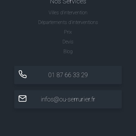
Nos Services
Villes d'intervention
Départements d'interventions
Prix
Devis
Blog
01 87 66 33 29
infos@ou-serrurier.fr