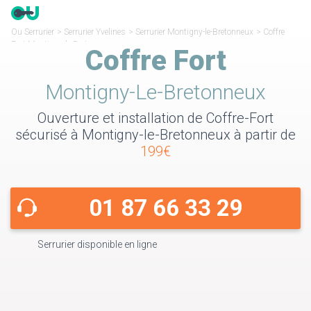
Ou Serrurier
>
Serrurier Yvelines
>
Serrurier Montigny-le-Bretonneux
>
Coffre
Fort Montigny-le-Bretonneux
Coffre Fort
Montigny-Le-Bretonneux
Ouverture et installation de Coffre-Fort
sécurisé à Montigny-le-Bretonneux à partir de
199€
01 87 66 33 29
Serrurier disponible en ligne