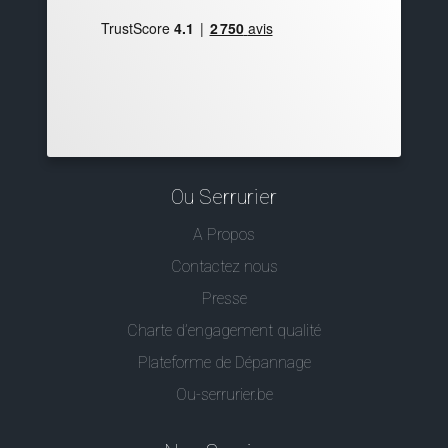
Ou Serrurier
A Propos
Contactez nous
Presse
Charte d’engagement qualité
Plateforme de Dépannage
Ou-serrurier.be