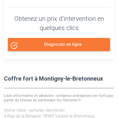
Obtenez un prix d'intervention en
quelques clics
Diagnostic en ligne
Coffre fort à Montigny-le-Bretonneux
Liste informative et aléatoire: certaines entreprises ne font pas
partie du réseau de partenaire Ou-Serrurier.fr
Home Idéal - serrurier, électricien
4 Rue de la Bergerie
78960
Voisins-le-Bretonneux