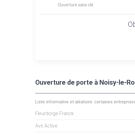
Ouverture sans clé
Ob
Ouverture de porte à Noisy-le-Roi
Liste informative et aléatoire: certaines entreprise
Fleurdorge Franck
Avs Active