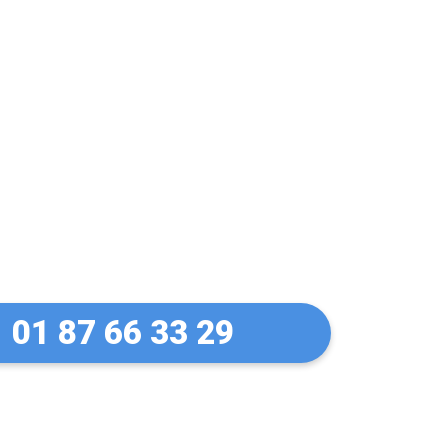
 Pas de panique !
Roi en 30 Min
01 87 66 33 29