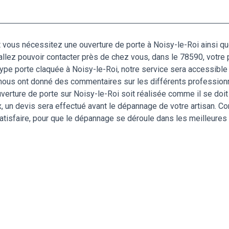
 vous nécessitez une ouverture de porte à Noisy-le-Roi ainsi que 
 allez pouvoir contacter près de chez vous, dans le 78590, votre 
ype porte claquée à Noisy-le-Roi, notre service sera accessible 
s nous ont donné des commentaires sur les différents professionn
ouverture de porte sur Noisy-le-Roi soit réalisée comme il se doit 
, un devis sera effectué avant le dépannage de votre artisan. Co
satisfaire, pour que le dépannage se déroule dans les meilleures 