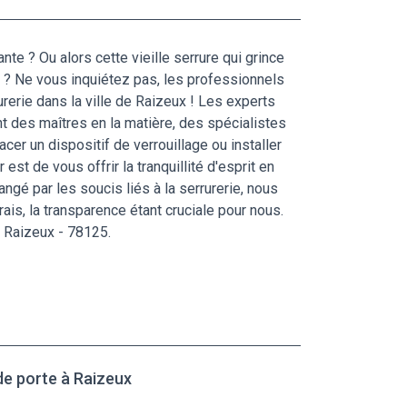
te ? Ou alors cette vieille serrure qui grince
nt ? Ne vous inquiétez pas, les professionnels
erie dans la ville de Raizeux ! Les experts
nt des maîtres en la matière, des spécialistes
er un dispositif de verrouillage ou installer
est de vous offrir la tranquillité d'esprit en
angé par les soucis liés à la serrurerie, nous
is, la transparence étant cruciale pour nous.
à Raizeux - 78125.
de porte à Raizeux