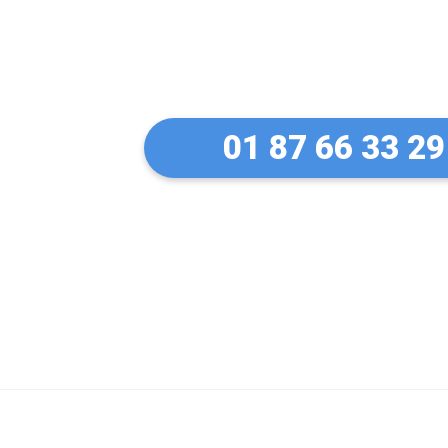
Un artisan serru
à Raizeux
01 87 66 33 29