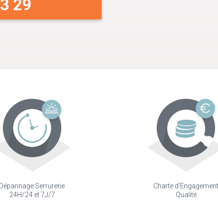
33 29
Dépannage Serrurerie
Charte d'Engagemen
24H/24 et 7J/7
Qualité