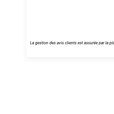
La gestion des avis clients est assurée par la pl
Dépannage se
urgence à Ra