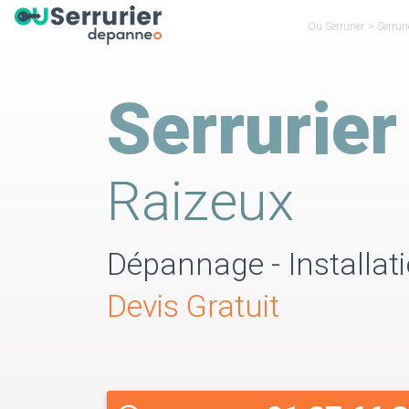
Ou Serrurier
>
Serruri
Serrurier
Raizeux
Dépannage - Installati
Devis Gratuit