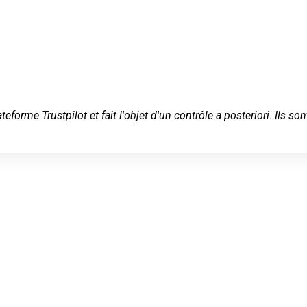
ateforme Trustpilot et fait l'objet d'un contrôle a posteriori. Ils
rrurier en
izeux