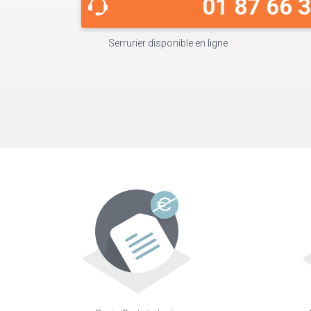
01 87 66 
Serrurier disponible en ligne