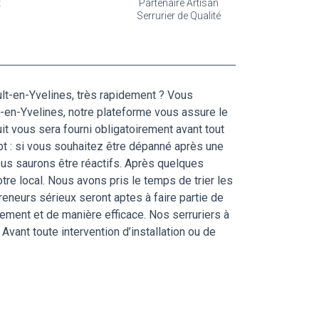
t
Partenaire Artisan
Serrurier de Qualité
lt-en-Yvelines, très rapidement ? Vous
ult-en-Yvelines, notre plateforme vous assure le
uit vous sera fourni obligatoirement avant tout
pt : si vous souhaitez être dépanné après une
ous saurons être réactifs. Après quelques
otre local. Nous avons pris le temps de trier les
eneurs sérieux seront aptes à faire partie de
ement et de manière efficace. Nos serruriers à
Avant toute intervention d’installation ou de