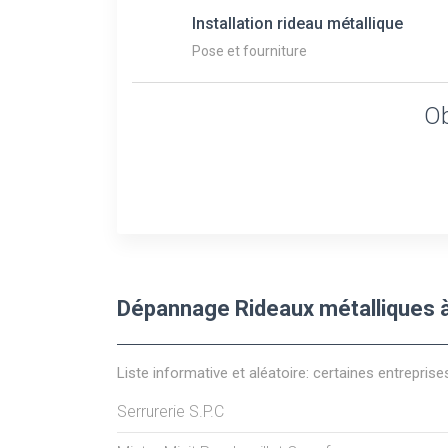
Installation rideau métallique
Pose et fourniture
Ob
Dépannage Rideaux métalliques à
Liste informative et aléatoire: certaines entreprise
Serrurerie S.P.C