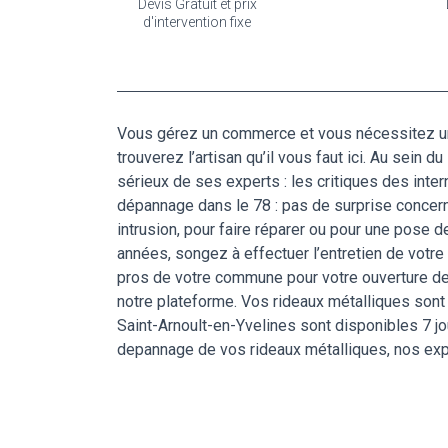
Devis Gratuit et prix
d'intervention fixe
Vous gérez un commerce et vous nécessitez un s
trouverez l’artisan qu’il vous faut ici. Au sein
sérieux de ses experts : les critiques des inter
dépannage dans le 78 : pas de surprise concern
intrusion, pour faire réparer ou pour une pose 
années, songez à effectuer l’entretien de votre g
pros de votre commune pour votre ouverture de r
notre plateforme. Vos rideaux métalliques sont
Saint-Arnoult-en-Yvelines sont disponibles 7 jou
depannage de vos rideaux métalliques, nos expe