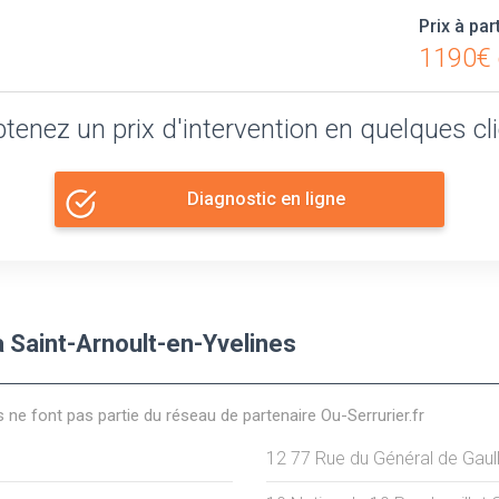
Prix à par
1190€ 
tenez un prix d'intervention en quelques cl
Diagnostic en ligne
 Saint-Arnoult-en-Yvelines
s ne font pas partie du réseau de partenaire Ou-Serrurier.fr
12 77 Rue du Général de Gaul