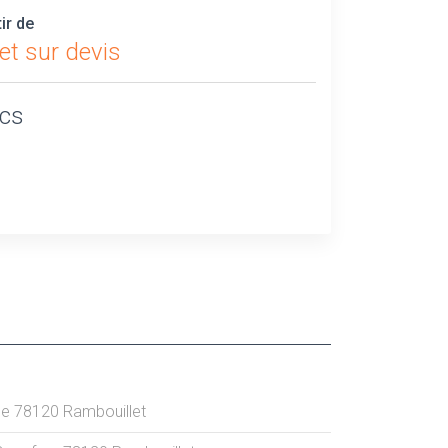
tir de
et sur devis
ics
le
78120
Rambouillet