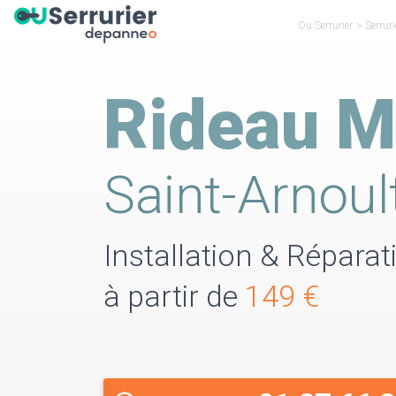
Ou Serrurier
>
Serruri
Rideau M
Saint-Arnoul
Installation & Réparat
à partir de
149 €