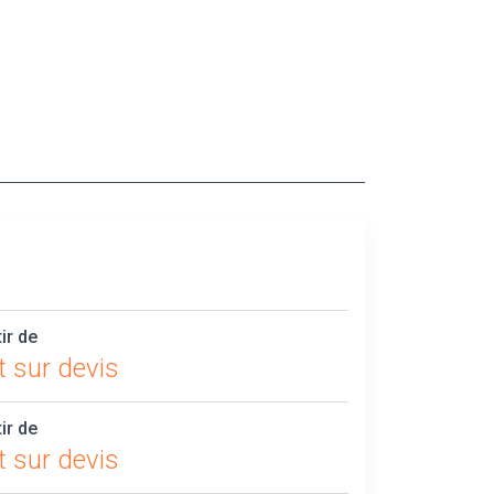
tir de
t sur devis
tir de
t sur devis