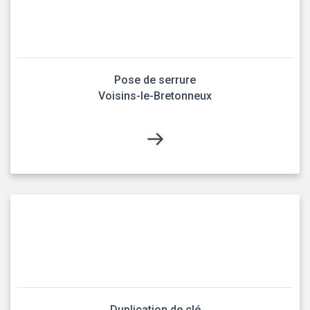
Pose de serrure
Voisins-le-Bretonneux
Duplication de clé