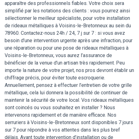
apparaître des professionnels fiables. Votre choix sera
simplifié par les notations des clients : vous pourrez ainsi
sélectionner le meilleur spécialiste, pour votre installation
de rideaux métalliques à Voisins-le-Bretonneux au sein du
78960. Contactez-nous 24h / 24, 7 j sur 7 : si vous avez
besoin d’une intervention urgente après une infraction, pour
une réparation ou pour une pose de rideaux métalliques à
Voisins-le-Bretonneux, vous aurez l’assurance de
bénéficier de la venue d’un artisan très rapidement. Peu
importe la nature de votre projet, nos pros devront établir un
chiffrage précis, pour éviter toute escroquerie.
Annuellement, pensez à effectuer l’entretien de votre grille
métallique, cela lui donnera la possibilité de continuer de
maintenir la sécurité de votre local. Vos rideaux métalliques
sont coincés ou vous souhaitez en installer ? Nous
intervenons rapidement et de manière efficace. Nos
serruriers à Voisins-le-Bretonneux sont disponibles 7 jours
sur 7 pour répondre à vos attentes dans les plus bref
délais. Avant toute intervention d’installation ou de