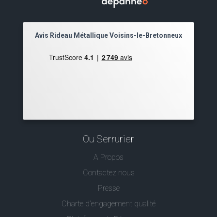
Avis Rideau Métallique Voisins-le-Bretonneux
Ou Serrurier
A Propos
Contactez nous
Presse
Charte d’engagement qualité