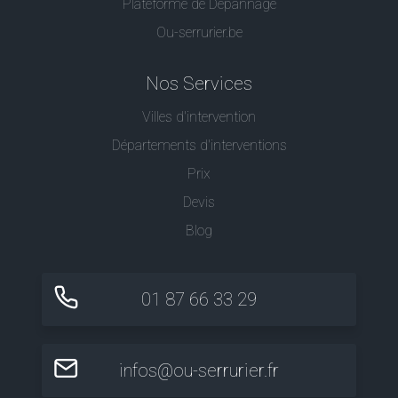
Plateforme de Dépannage
Ou-serrurier.be
Nos Services
Villes d'intervention
Départements d'interventions
Prix
Devis
Blog
01 87 66 33 29
infos@ou-serrurier.fr