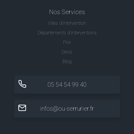
Nos Services
Villes d'intervention
Départements d'interventions
Prix
Devis
Blog
05 54 54 99 40
infos@ou-serrurier.fr