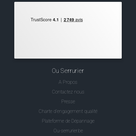
Ou Serrurier
A Propos
Contactez nous
Presse
Charte d’engagement qualité
Plateforme de Dépannage
Ou-serrurier.be