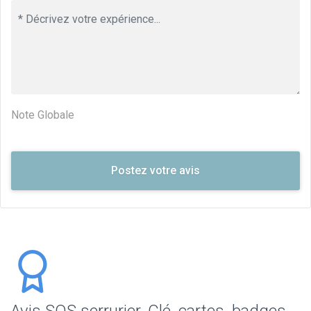
Note Globale
Avis SOS serrurier, Clé, cartes, badges,