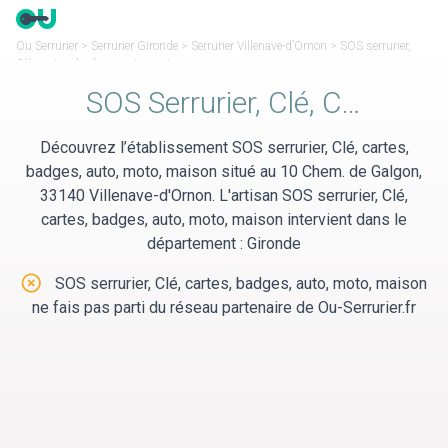
Panneau de gestion des cookies
Ou Serrurier
>
Serrurier Gironde
>
Serrurier Villenave-d’Ornon
>
SOS serrurier,
Clé, cartes, badges, auto, moto, maison
SOS Serrurier, Clé, Cartes, Badges, Auto, Moto, Maison
Découvrez l’établissement SOS serrurier, Clé, cartes,
badges, auto, moto, maison situé au 10 Chem. de Galgon,
33140 Villenave-d'Ornon. L'artisan SOS serrurier, Clé,
cartes, badges, auto, moto, maison intervient dans le
département : Gironde
SOS serrurier, Clé, cartes, badges, auto, moto, maison
ne fais pas parti du réseau partenaire de Ou-Serrurier.fr