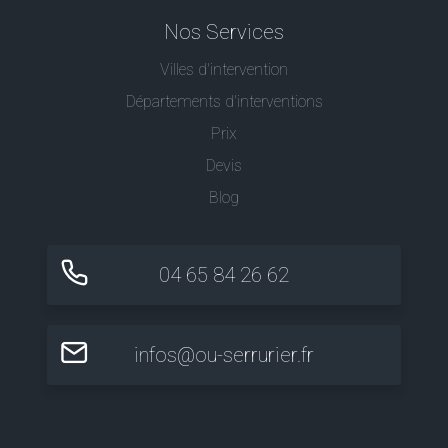
Nos Services
Villes d'intervention
Départements d'interventions
Prix
Devis
Blog
04 65 84 26 62
infos@ou-serrurier.fr