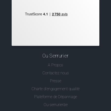
Ou Serrurier
A Propos
Contactez nous
Presse
Charte d’engagement qualité
Plateforme de Dépannage
Ou-serrurier.be