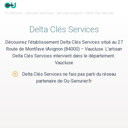
Panneau de gestion des cookies
Ou Serrurier
>
Serrurier Vaucluse
>
Serrurier Avignon
>
Delta Clés Services
Delta Clés Services
Découvrez l’établissement Delta Clés Services situé au 27
Route de Montfave tAvignon (84000) – Vaucluse. L'artisan
Delta Clés Services intervient dans le département :
Vaucluse
Delta Clés Services ne fais pas parti du réseau
partenaire de Ou-Serrurier.fr