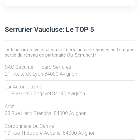
Serrurier Vaucluse: Le TOP 5
Liste informative et aléatoire: certaines entreprises ne font pas
partie du réseau de partenaire Ou-Serrurier.fr
SAC Sécurité - Picard Serrures
21 Route de Lyon
84000
Avignon
Jsr Automatisme
11 Rue Henri Barjavel
84140
Avignon
Arcr
28 Rue Henri Stendhal
84000
Avignon
Cordonnerie Du Centre
19 Rue Théodore Aubanel
84000
Avignon