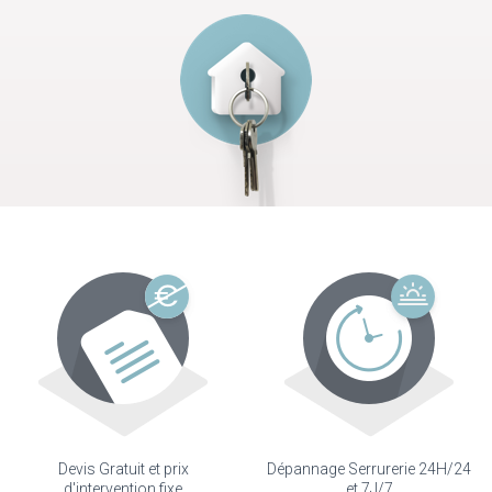
Devis Gratuit et prix
Dépannage Serrurerie 24H/24
d'intervention fixe
et 7J/7