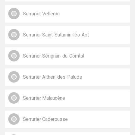
Serrurier Velleron
Serrurier Saint-Saturnin-lès-Apt
Serrurier Sérignan-du-Comtat
Serrurier Althen-des-Paluds
Serrurier Malaucène
Serrurier Caderousse