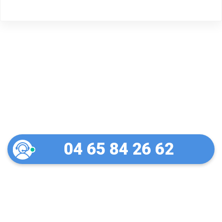
Serrurier pas cher dans le
Vaucluse
04 65 84 26 62