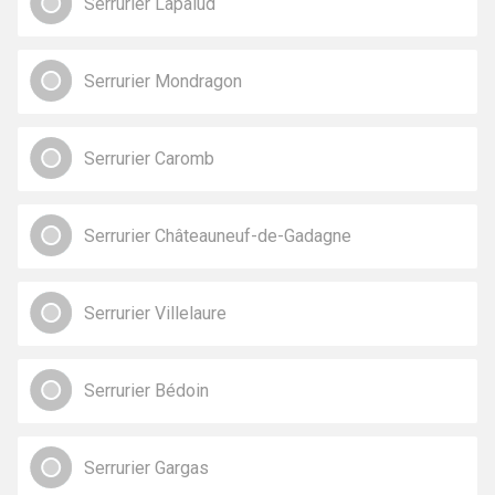
Serrurier Lapalud
Serrurier Mondragon
Serrurier Caromb
Serrurier Châteauneuf-de-Gadagne
Serrurier Villelaure
Serrurier Bédoin
Serrurier Gargas