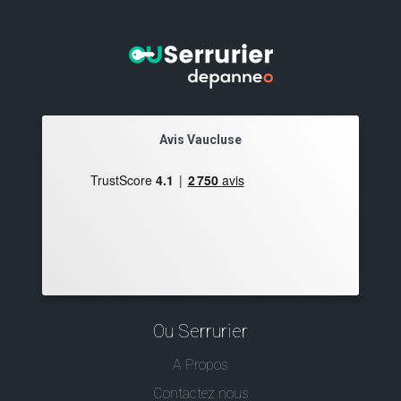
Avis Vaucluse
Ou Serrurier
A Propos
Contactez nous