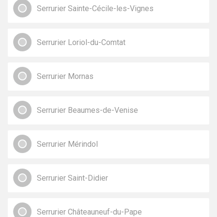
Serrurier Sainte-Cécile-les-Vignes
Serrurier Loriol-du-Comtat
Serrurier Mornas
Serrurier Beaumes-de-Venise
Serrurier Mérindol
Serrurier Saint-Didier
Serrurier Châteauneuf-du-Pape