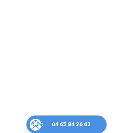
Un artisan de
confiance dans le
Vaucluse
04 65 84 26 62