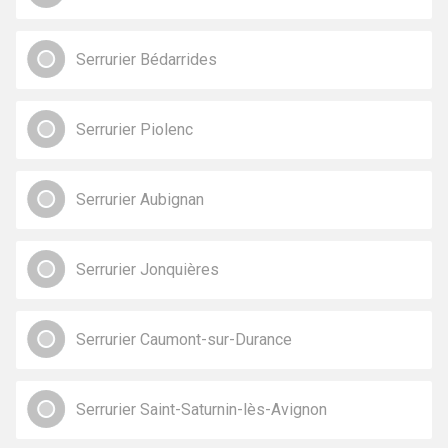
Serrurier Bédarrides
Serrurier Piolenc
Serrurier Aubignan
Serrurier Jonquières
Serrurier Caumont-sur-Durance
Serrurier Saint-Saturnin-lès-Avignon