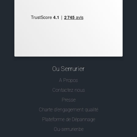
Ou Serrurier
A Propos
Contactez nous
Presse
Charte d’engagement qualité
Plateforme de Dépannage
Ou-serrurier.be