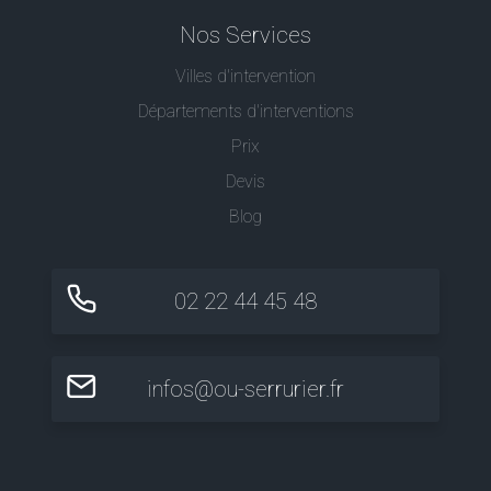
Nos Services
Villes d'intervention
Départements d'interventions
Prix
Devis
Blog
02 22 44 45 48
infos@ou-serrurier.fr