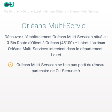
Panneau de gestion des cookies
Ou Serrurier
>
Serrurier Loiret
>
Serrurier Orléans
>
Orléans Multi-Services
Orléans Multi-Services
Découvrez l’établissement Orléans Multi-Services situé au
3 Bis Route d'Olivet à Orléans (45100) – Loiret. L'artisan
Orléans Multi-Services intervient dans le département :
Loiret
Orléans Multi-Services ne fais pas parti du réseau
partenaire de Ou-Serrurier.fr