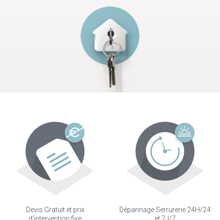
Devis Gratuit et prix
Dépannage Serrurerie 24H/24
d'intervention fixe
et 7J/7