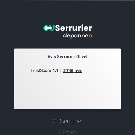
Avis Serrurier Olivet
Ou Serrurier
A Propos