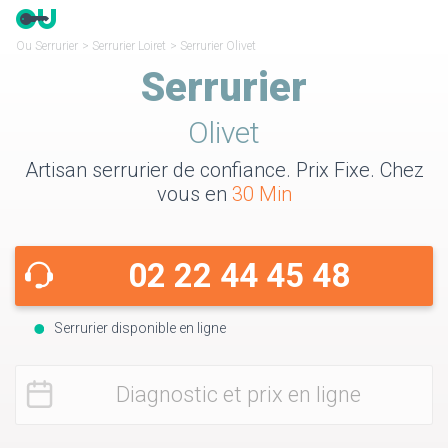
Ou Serrurier
>
Serrurier Loiret
>
Serrurier Olivet
Serrurier
Olivet
Artisan serrurier de confiance. Prix Fixe. Chez
vous en
30 Min
02 22 44 45 48
Serrurier disponible en ligne
Diagnostic et prix en ligne