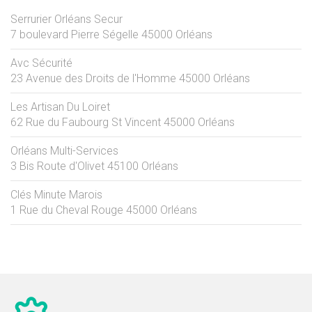
Serrurier Orléans Secur
7 boulevard Pierre Ségelle
45000
Orléans
Avc Sécurité
23 Avenue des Droits de l'Homme
45000
Orléans
Les Artisan Du Loiret
62 Rue du Faubourg St Vincent
45000
Orléans
Orléans Multi-Services
3 Bis Route d'Olivet
45100
Orléans
Clés Minute Marois
1 Rue du Cheval Rouge
45000
Orléans