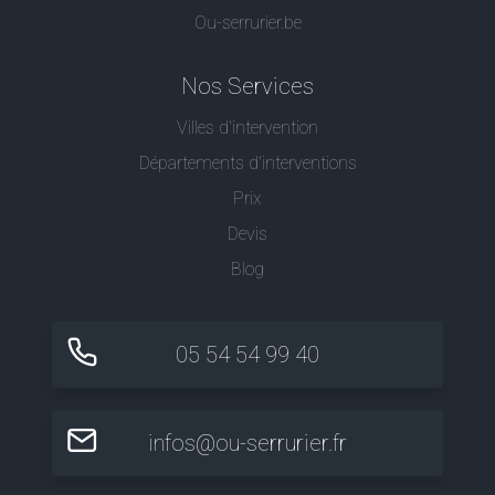
Ou-serrurier.be
Nos Services
Villes d'intervention
Départements d'interventions
Prix
Devis
Blog
05 54 54 99 40
infos@ou-serrurier.fr