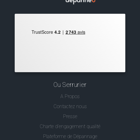
Ou Serrurier
A Propos
Contactez nous
Presse
Charte d’engagement qualité
Plateforme de Dépannage