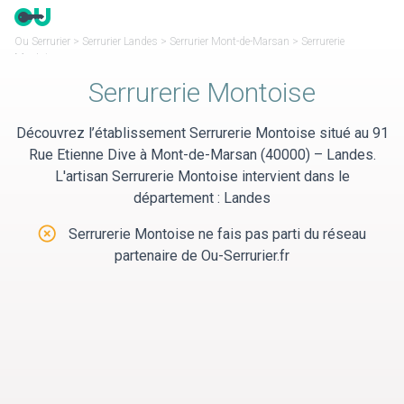
Panneau de gestion des cookies
Ou Serrurier
>
Serrurier Landes
>
Serrurier Mont-de-Marsan
>
Serrurerie
Montoise
Serrurerie Montoise
Découvrez l’établissement Serrurerie Montoise situé au 91
Rue Etienne Dive à Mont-de-Marsan (40000) – Landes.
L'artisan Serrurerie Montoise intervient dans le
département : Landes
Serrurerie Montoise ne fais pas parti du réseau
partenaire de Ou-Serrurier.fr