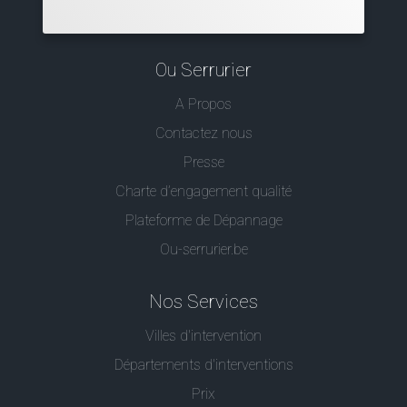
Ou Serrurier
A Propos
Contactez nous
Presse
Charte d’engagement qualité
Plateforme de Dépannage
Ou-serrurier.be
Nos Services
Villes d'intervention
Départements d'interventions
Prix