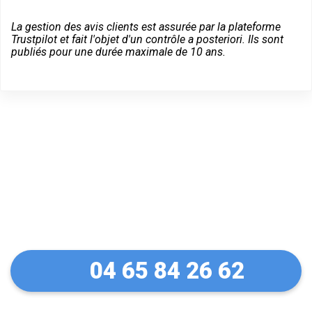
La gestion des avis clients est assurée par la plateforme
Trustpilot et fait l'objet d'un contrôle a posteriori. Ils sont
publiés pour une durée maximale de 10 ans.
Dépannage serrurier en
urgence à Peille
04 65 84 26 62