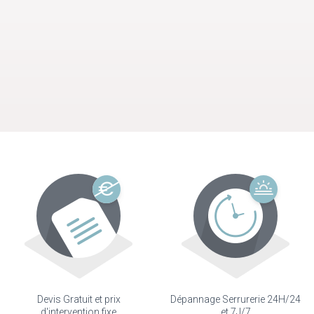
Devis Gratuit et prix
Dépannage Serrurerie 24H/24
d'intervention fixe
et 7J/7