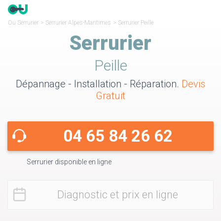
Ou Serrurier
>
Serrurier Alpes-Maritimes
>
Serrurier Peille
Serrurier
Peille
Dépannage - Installation - Réparation.
Devis
Gratuit
04 65 84 26 62
Serrurier disponible en ligne
Diagnostic et prix en ligne