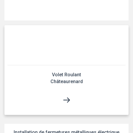
Volet Roulant
Châteaurenard
Installation de fermetures métalliques électrique