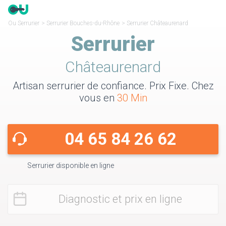
Ou Serrurier
>
Serrurier Bouches-du-Rhône
>
Serrurier Châteaurenard
Serrurier
Châteaurenard
Artisan serrurier de confiance. Prix Fixe. Chez
vous en
30 Min
04 65 84 26 62
Serrurier disponible en ligne
Diagnostic et prix en ligne