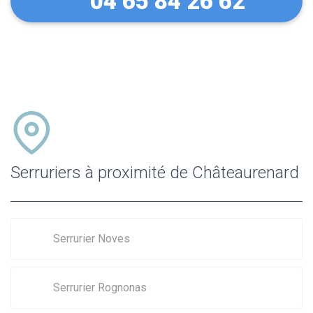
04 65 84 26 62
Serruriers à proximité de Châteaurenard
Serrurier Noves
Serrurier Rognonas