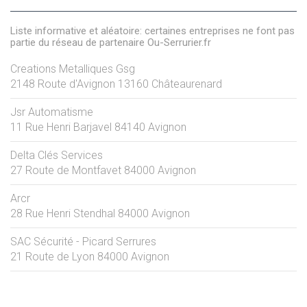
Liste informative et aléatoire: certaines entreprises ne font pas
partie du réseau de partenaire Ou-Serrurier.fr
Creations Metalliques Gsg
2148 Route d'Avignon
13160
Châteaurenard
Jsr Automatisme
11 Rue Henri Barjavel
84140
Avignon
Delta Clés Services
27 Route de Montfavet
84000
Avignon
Arcr
28 Rue Henri Stendhal
84000
Avignon
SAC Sécurité - Picard Serrures
21 Route de Lyon
84000
Avignon