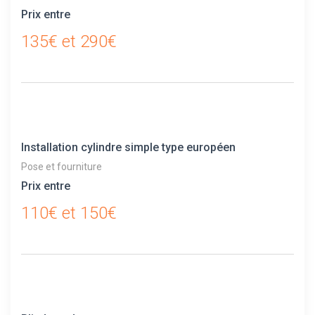
Prix entre
135€ et 290€
Installation cylindre simple type européen
Pose et fourniture
Prix entre
110€ et 150€