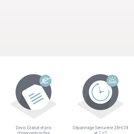
Devis Gratuit et prix
Dépannage Serrurerie 24H/24
d'intervention fixe
et 7J/7