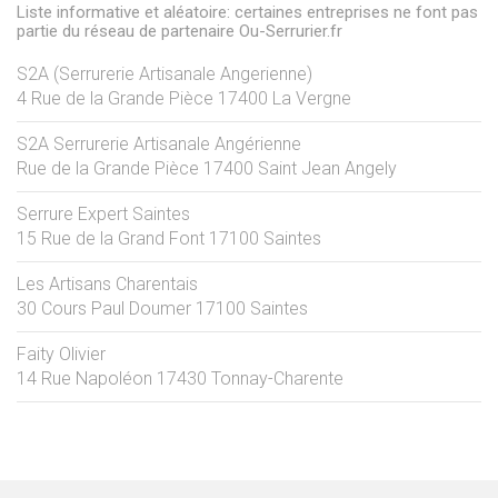
Liste informative et aléatoire: certaines entreprises ne font pas
partie du réseau de partenaire Ou-Serrurier.fr
S2A (Serrurerie Artisanale Angerienne)
4 Rue de la Grande Pièce
17400
La Vergne
S2A Serrurerie Artisanale Angérienne
Rue de la Grande Pièce
17400
Saint Jean Angely
Serrure Expert Saintes
15 Rue de la Grand Font
17100
Saintes
Les Artisans Charentais
30 Cours Paul Doumer
17100
Saintes
Faity Olivier
14 Rue Napoléon
17430
Tonnay-Charente