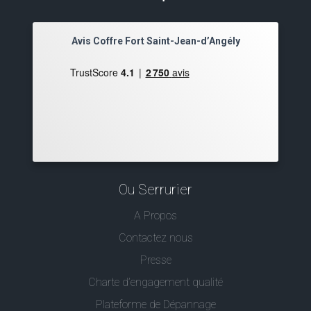
Avis Coffre Fort Saint-Jean-d’Angély
Ou Serrurier
A Propos
Contactez nous
Presse
Charte d’engagement qualité
Plateforme de Dépannage