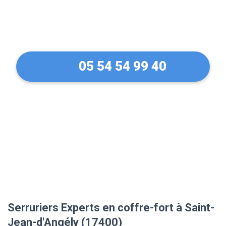
verouillé à Saint-Jean-
d'Angély (17400)
05 54 54 99 40
Serruriers Experts en coffre-fort à Saint-
Jean-d'Angély (17400)