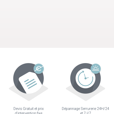
Devis Gratuit et prix
Dépannage Serrurerie 24H/24
d'intervention fixe
et 7J/7