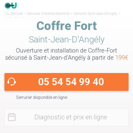
Ou Serrurier
>
Serrurier Charente-Maritime
>
Serrurier Saint-Jean-d’Angély
>
Coffre Fort Saint-Jean-d’Angély
Coffre Fort
Saint-Jean-D'Angély
Ouverture et installation de Coffre-Fort
sécurisé à Saint-Jean-d'Angély à partir de
199€
05 54 54 99 40
Serrurier disponible en ligne
Diagnostic et prix en ligne