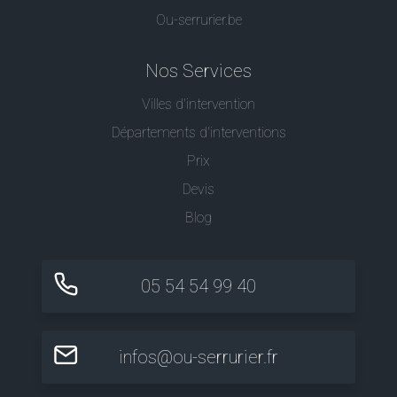
Ou-serrurier.be
Nos Services
Villes d'intervention
Départements d'interventions
Prix
Devis
Blog
05 54 54 99 40
infos@ou-serrurier.fr