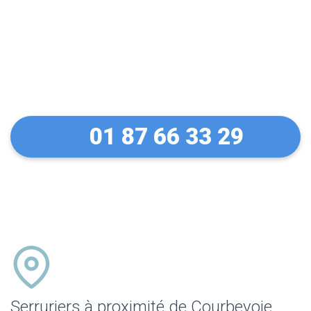
Un dépannage serein à
Courbevoie
01 87 66 33 29
Serruriers à proximité de Courbevoie