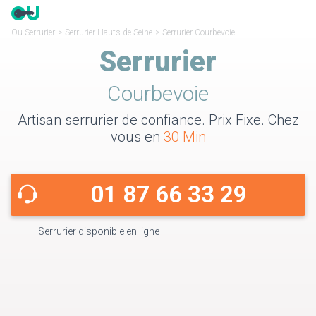
Ou Serrurier
>
Serrurier Hauts-de-Seine
>
Serrurier Courbevoie
Serrurier
Courbevoie
Artisan serrurier de confiance. Prix Fixe. Chez
vous en
30 Min
01 87 66 33 29
Serrurier disponible en ligne