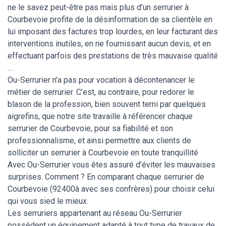
ne le savez peut-être pas mais plus d’un serrurier à
Courbevoie profite de la désinformation de sa clientèle en
lui imposant des factures trop lourdes, en leur facturant des
interventions inutiles, en ne fournissant aucun devis, et en
effectuant parfois des prestations de très mauvaise qualité
…
Ou-Serrurier n’a pas pour vocation à décontenancer le
métier de serrurier. C’est, au contraire, pour redorer le
blason de la profession, bien souvent terni par quelques
aigrefins, que notre site travaille à référencer chaque
serrurier de Courbevoie, pour sa fiabilité et son
professionnalisme, et ainsi permettre aux clients de
solliciter un serrurier à Courbevoie en toute tranquillité
Avec Ou-Serrurier vous êtes assuré d’éviter les mauvaises
surprises. Comment ? En comparant chaque serrurier de
Courbevoie (92400à avec ses confrères) pour choisir celui
qui vous sied le mieux.
Les serruriers appartenant au réseau Ou-Serrurier
possèdent un équipement adapté à tout type de travaux de