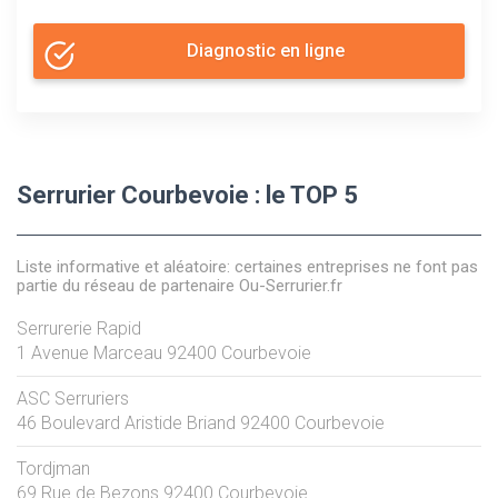
Diagnostic en ligne
Serrurier Courbevoie : le TOP 5
Liste informative et aléatoire: certaines entreprises ne font pas
partie du réseau de partenaire Ou-Serrurier.fr
Serrurerie Rapid
1 Avenue Marceau
92400
Courbevoie
ASC Serruriers
46 Boulevard Aristide Briand
92400
Courbevoie
Tordjman
69 Rue de Bezons
92400
Courbevoie