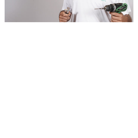
Un artisan serrurier
de confiance à
Montrouge