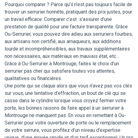
Pourquoi comparer ? Parce qu’il n’est pas toujours facile de
trouver un serrurier honnête, pratiquant des prix justes, pour
un travail efficace. Comparer c’est s’assurer d’une
prestation de qualité pour une facture transparente. Grâce
Ou-Serrurier, vous pouvez dire adieu aux serruriers fourbes,
aux artisans non certifié, aux arnaqueurs, aux additions
lourde et incompréhensibles, aux travaux supplémentaires
non nécessaires, aux matériaux en mauvais état, etc…
Grâce à Ou-Serrurier à Montrouge, faites le choix d’un
serrurier pas cher qui satisfera toutes vos attentes,
qualitatives ou financières.
Une porte qui se claque alors que vous n’avez pas vos clés
sur vous, une tentative d’effraction, un bout de clé qui se
casse dans le cylindre lorsque vous croyez fermer votre
porte, les bonnes raisons de faire appel à un serrurier à
Montrouge ne manquent pas. En vous en remettant à Ou-
Serrurier pour votre ouverture de porte ou le remplacement
de votre serrure, vous profitez d’un niveau d’expertise
unique, d’une arrivée rapide et d’un tarif exceptionnel. Un pro