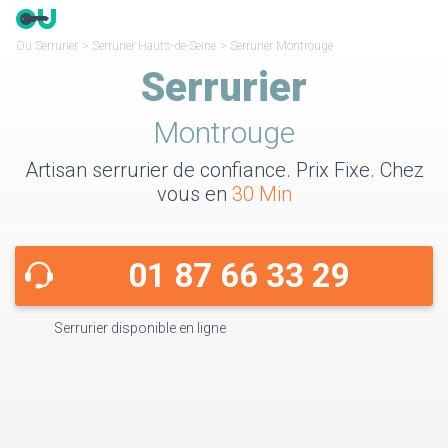
Ou Serrurier
>
Serrurier Hauts-de-Seine
>
Serrurier Montrouge
Serrurier
Montrouge
Artisan serrurier de confiance. Prix Fixe. Chez
vous en
30 Min
01 87 66 33 29
Serrurier disponible en ligne